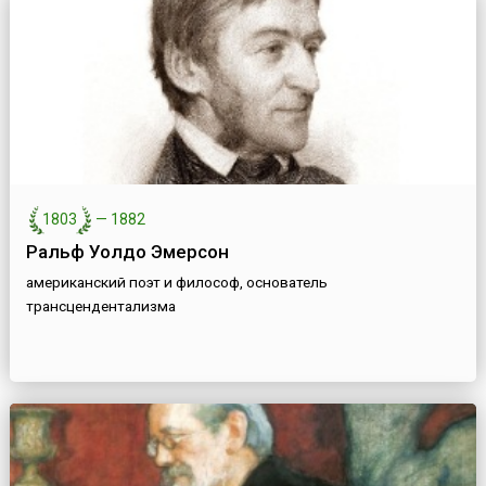
1803
—
1882
Ральф Уолдо Эмерсон
американский поэт и философ, основатель
трансцендентализма