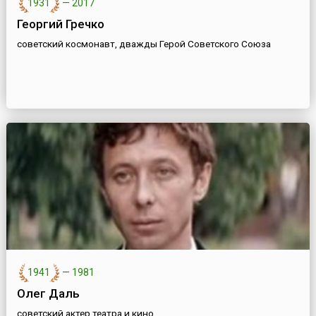
1931
—
2017
Георгий Гречко
советский космонавт, дважды Герой Советского Союза
1941
—
1981
Олег Даль
советский актер театра и кино