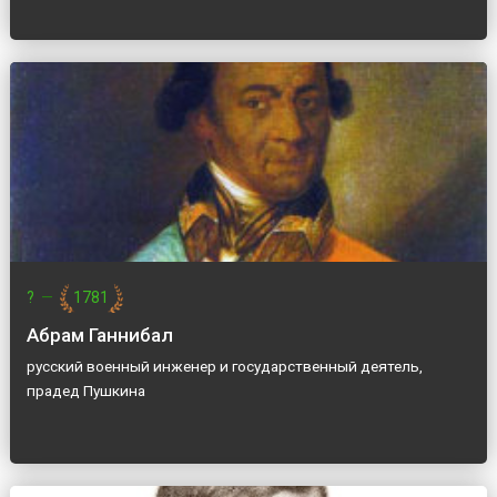
?
—
1781
Абрам Ганнибал
русский военный инженер и государственный деятель,
прадед Пушкина