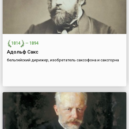
1814
—
1894
Адольф Сакс
бельгийский дирижер, изобретатель саксофона и саксгорна