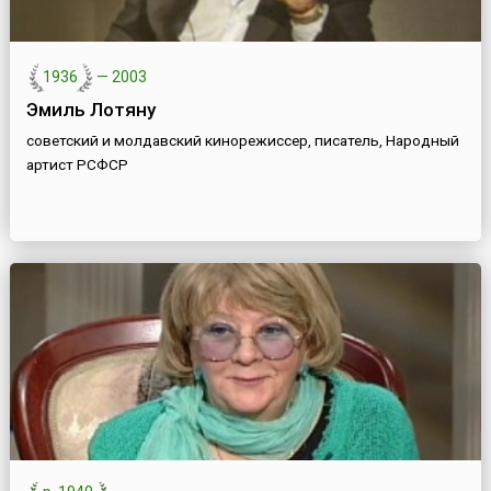
1936
—
2003
Эмиль Лотяну
советский и молдавский кинорежиссер, писатель, Народный
артист РСФСР