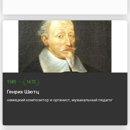
1585
—
1672
Генрих Шютц
немецкий композитор и органист, музыкальный педагог