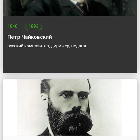
1840
—
1893
Петр Чайковский
русский композитор, дирижер, педагог