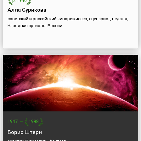
р. 1940
Алла Сурикова
советский и российский кинорежиссер, сценарист, педагог,
Народная артистка России
1947
—
1998
Борис Штерн