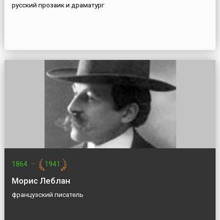
русский прозаик и драматург
1864
—
1941
Морис Леблан
французский писатель