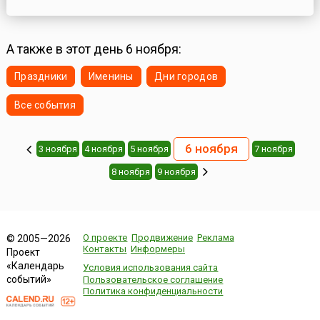
А также в этот день 6 ноября:
Праздники
Именины
Дни городов
Все события
6 ноября
3 ноября
4 ноября
5 ноября
7 ноября
8 ноября
9 ноября
О проекте
Продвижение
Реклама
© 2005—2026
Контакты
Информеры
Проект
«Календарь
Условия использования сайта
событий»
Пользовательское соглашение
Политика конфиденциальности