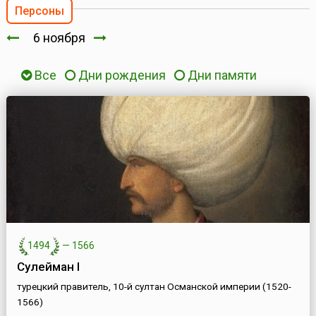
Персоны
6 ноября
Все
Дни рождения
Дни памяти
1494
—
1566
Сулейман I
турецкий правитель, 10-й султан Османской империи (1520-
1566)