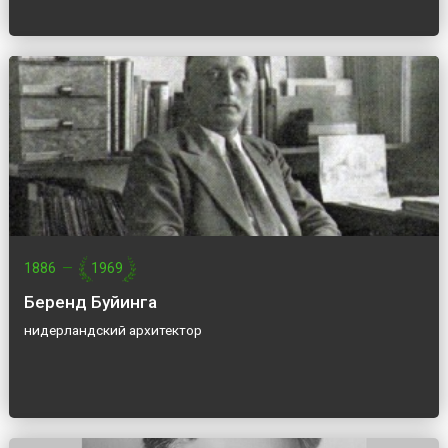
1886
—
1969
Беренд Буйинга
нидерландский архитектор