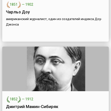
1851
—
1902
Чарльз Доу
американский журналист, один из создателей индекса Доу-
Джонса
1852
—
1912
Дмитрий Мамин-Сибиряк