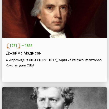
1751
—
1836
Джеймс Мэдисон
4-й президент США (1809–1817), один из ключевых авторов
Конституции США