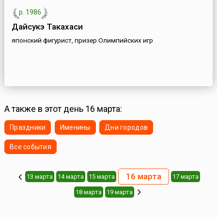
р. 1986
Дайсукэ Такахаси
японский фигурист, призер Олимпийских игр
А также в этот день 16 марта:
Праздники
Именины
Дни городов
Все события
16 марта
13 марта
14 марта
15 марта
17 марта
18 марта
19 марта