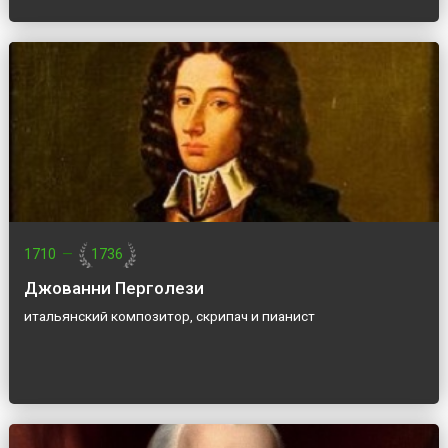
1710
—
1736
Джованни Перголези
итальянский композитор, скрипач и пианист