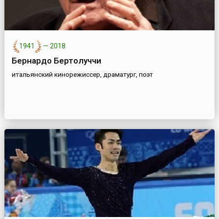
1941
—
2018
Бернардо Бертолуччи
итальянский кинорежиссер, драматург, поэт