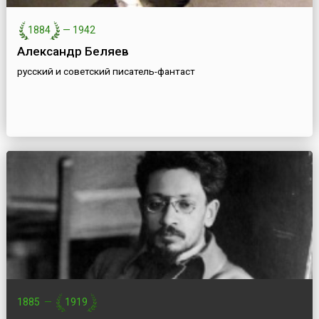
1884
—
1942
Александр Беляев
русский и советский писатель-фантаст
1885
—
1919