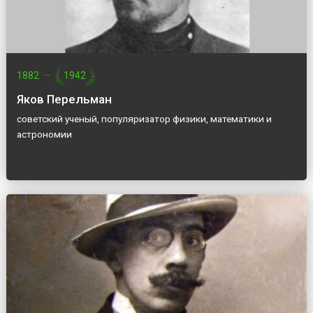
1882
—
1942
Яков Перельман
советский ученый, популяризатор физики, математики и
астрономии