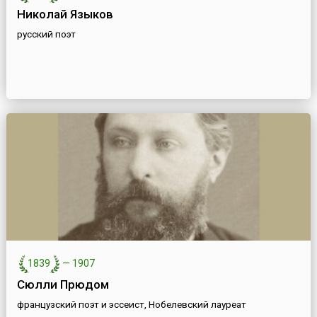
Николай Языков
русский поэт
1839
—
1907
Сюлли Прюдом
французский поэт и эссеист, Нобелевский лауреат