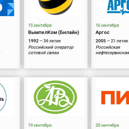
15 сентября
16 сентября
ВымпелКом (Билайн)
Аргос
1992
2005
— 34-летие
— 21-летие
Российский оператор
Российская
сотовой связи
нефтесервисна
19 сентября
20 сентября