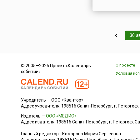
30 а
О проекте
© 2005—2026 Проект «Календарь
событий»
Условия исп
Учредитель — ООО «Квантор»
Адрес учредителя: 198516 Санкт-Петербург, г. Петергоф, Са
Издатель —
ООО «МЕДИО»
Адрес издателя: 198516 Санкт-Петербург, г. Петергоф, Санк
Главный редактор - Комарова Мария Сергеевна
Адрес редакции:
198516
Санкт-Петербург, г. Петергоф
,
Са