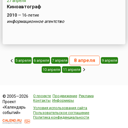
27 апреля
Киноавтограф
2010
— 16-летие
информационное агентство
8 апреля
5 апреля
6 апреля
7 апреля
9 апреля
10 апреля
11 апреля
О проекте
Продвижение
Реклама
© 2005—2026
Контакты
Информеры
Проект
«Календарь
Условия использования сайта
событий»
Пользовательское соглашение
Политика конфиденциальности