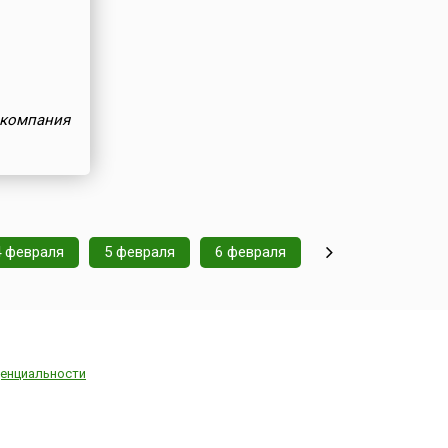
 компания
4 февраля
5 февраля
6 февраля
енциальности