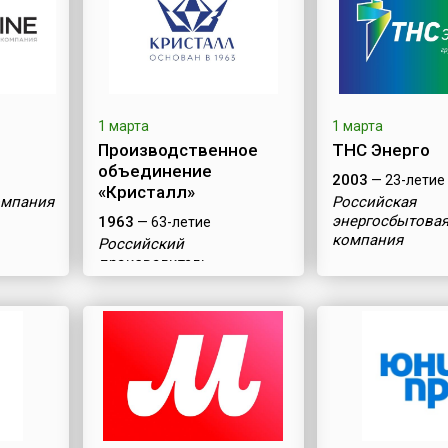
1 марта
1 марта
Производственное
ТНС Энерго
объединение
2003
— 23-летие
«Кристалл»
омпания
Российская
энергосбытова
1963
— 63-летие
компания
Российский
производитель
бриллиантов