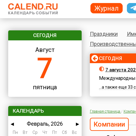
Журнал
Праздники
Им
СЕГОДНЯ
Производственны
Август
7
СЕГОДНЯ
7 августа 202
Международный
пятница
...а также еще 33
КАЛЕНДАРЬ
Главная страница
/
Компа
Февраль, 2026
Компании
◀
▶
Пн
Вт
Ср
Чт
Пт
Сб
Вс