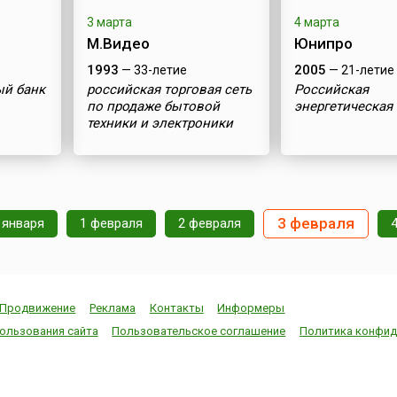
3 марта
4 марта
М.Видео
Юнипро
1993
2005
— 33-летие
— 21-летие
ый банк
российская торговая сеть
Российская
по продаже бытовой
энергетическая
техники и электроники
3 февраля
 января
1 февраля
2 февраля
Продвижение
Реклама
Контакты
Информеры
ользования сайта
Пользовательское соглашение
Политика конфид