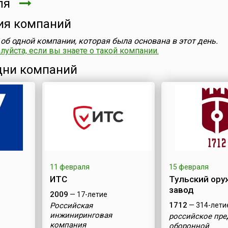
аля
ия компаний
об одной компании, которая была основана в этот день.
уйста, если вы знаете о такой компании.
ни компаний
11 февраля
15 февраля
ИТС
Тульский ор
завод
2009
— 17-летие
1712
Российская
— 314-лети
инжиниринговая
российское пре
компания
оборонной