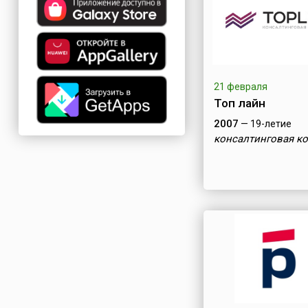
21 февраля
Топ лайн
2007
— 19-летие
консалтинговая к