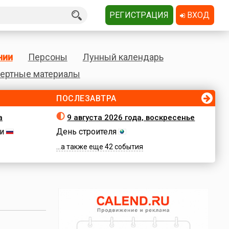
РЕГИСТРАЦИЯ
ВХОД
нии
Персоны
Лунный календарь
ертные материалы
ПОСЛЕЗАВТРА
а
9 августа 2026 года, воскресенье
и
День строителя
...а также еще 42 события