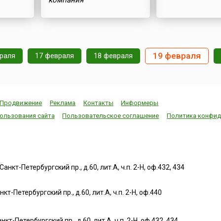
компания
19 февраля
раля
17 февраля
18 февраля
Продвижение
Реклама
Контакты
Информеры
ользования сайта
Пользовательское соглашение
Политика конфид
нкт-Петербургский пр., д.60, лит.А, ч.п. 2-Н, оф.432, 434
т-Петербургский пр., д.60, лит.А, ч.п. 2-Н, оф.440
нкт-Петербургский пр., д.60, лит.А, ч.п. 2-Н, оф.432, 434