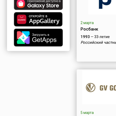
2 марта
Росбанк
1993
— 33-летие
Российский частн
5 марта