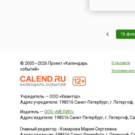
16 фев
О проекте
© 2005—2026 Проект «Календарь
событий»
Условия исп
Учредитель — ООО «Квантор»
Адрес учредителя: 198516 Санкт-Петербург, г. Петергоф, Са
Издатель —
ООО «МЕДИО»
Адрес издателя: 198516 Санкт-Петербург, г. Петергоф, Санк
Главный редактор - Комарова Мария Сергеевна
Адрес редакции:
198516
Санкт-Петербург, г. Петергоф
,
Са