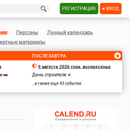
РЕГИСТРАЦИЯ
ВХОД
нии
Персоны
Лунный календарь
ертные материалы
ПОСЛЕЗАВТРА
а
9 августа 2026 года, воскресенье
и
День строителя
...а также еще 43 события