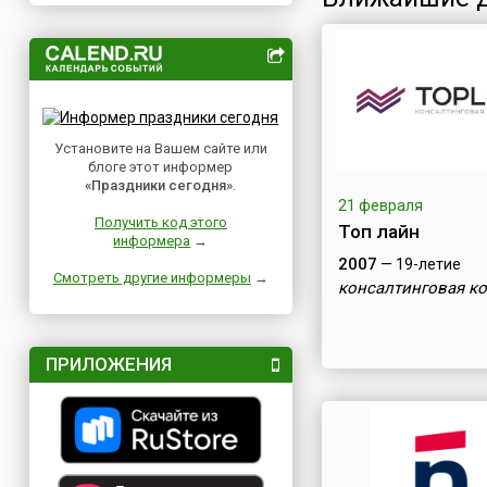
Установите на Вашем сайте или
блоге этот информер
«Праздники сегодня»
.
21 февраля
Получить код этого
Топ лайн
информера
→
2007
— 19-летие
Смотреть другие информеры
→
консалтинговая к
ПРИЛОЖЕНИЯ