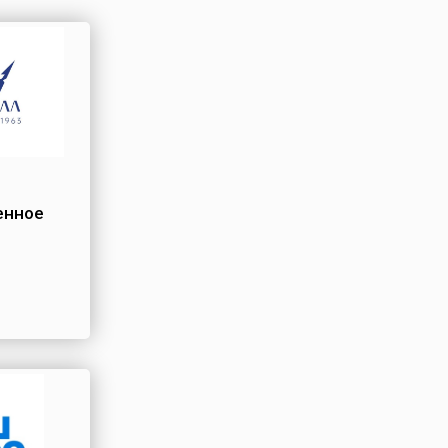
енное