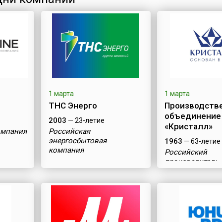
1 марта
1 марта
ТНС Энерго
Производств
объединение
2003
— 23-летие
«Кристалл»
омпания
Российская
энергосбытовая
1963
— 63-летие
компания
Российский
производитель
бриллиантов