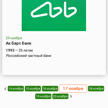
29 ноября
Ак Барс Банк
1993
— 33-летие
Российский частный банк
17 ноября
14 ноября
15 ноября
16 ноября
18 ноября
19 ноября
20 ноября