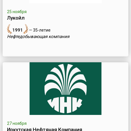
25 ноября
Лукойл
1991
— 35-летие
Нефтедобывающая компания
27 ноября
Иркутская Нефтяная Компания