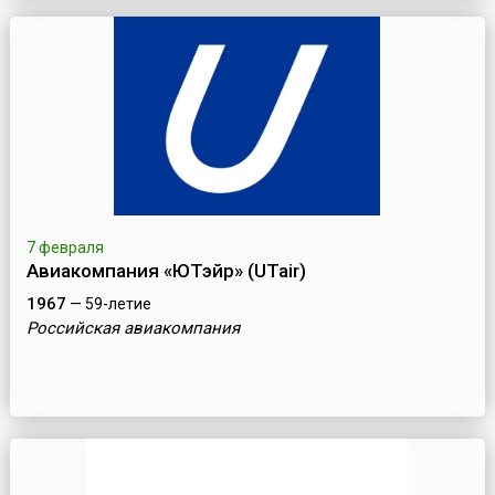
7 февраля
Авиакомпания «ЮТэйр» (UTair)
1967
— 59-летие
Российская авиакомпания