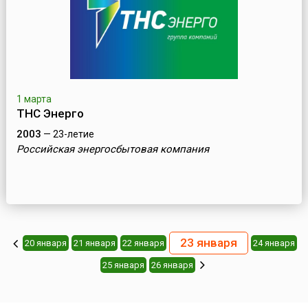
1 марта
ТНС Энерго
2003
— 23-летие
Российская энергосбытовая компания
23 января
20 января
21 января
22 января
24 января
25 января
26 января