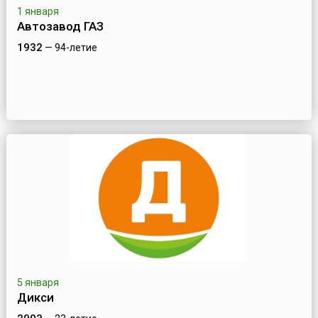
1 января
Автозавод ГАЗ
1932
— 94-летие
5 января
Дикси