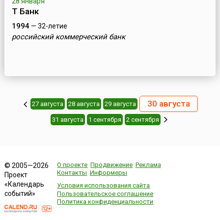
28 января
Т Банк
1994
— 32-летие
российский коммерческий банк
30 августа
27 августа
28 августа
29 августа
31 августа
1 сентября
2 сентября
О проекте
Продвижение
Реклама
© 2005—2026
Контакты
Информеры
Проект
«Календарь
Условия использования сайта
событий»
Пользовательское соглашение
Политика конфиденциальности