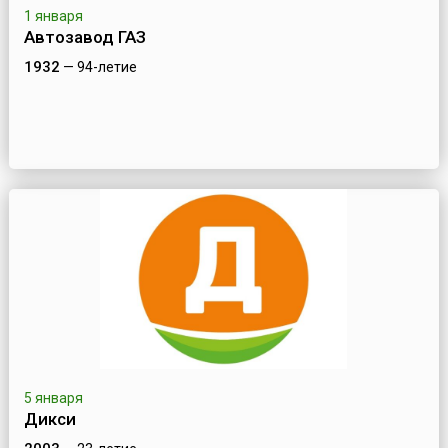
1 января
Автозавод ГАЗ
1932
— 94-летие
5 января
Дикси