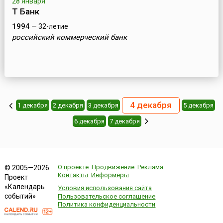
28 января
Т Банк
1994
— 32-летие
российский коммерческий банк
4 декабря
1 декабря
2 декабря
3 декабря
5 декабря
6 декабря
7 декабря
О проекте
Продвижение
Реклама
© 2005—2026
Контакты
Информеры
Проект
«Календарь
Условия использования сайта
событий»
Пользовательское соглашение
Политика конфиденциальности