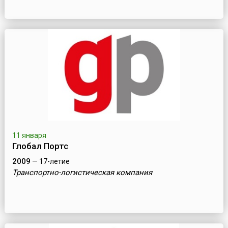
11 января
Глобал Портс
2009
— 17-летие
Транспортно-логистическая компания