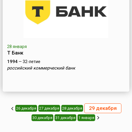
28 января
Т Банк
1994
— 32-летие
российский коммерческий банк
29 декабря
26 декабря
27 декабря
28 декабря
30 декабря
31 декабря
1 января