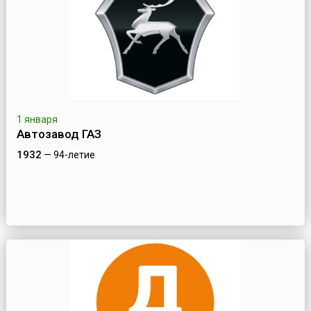
1 января
Автозавод ГАЗ
1932
— 94-летие