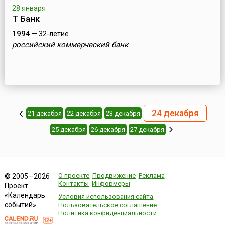
28 января
Т Банк
1994
— 32-летие
российский коммерческий банк
24 декабря
21 декабря
22 декабря
23 декабря
25 декабря
26 декабря
27 декабря
О проекте
Продвижение
Реклама
© 2005—2026
Контакты
Информеры
Проект
«Календарь
Условия использования сайта
событий»
Пользовательское соглашение
Политика конфиденциальности