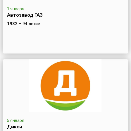
1 января
Автозавод ГАЗ
1932
— 94-летие
5 января
Дикси