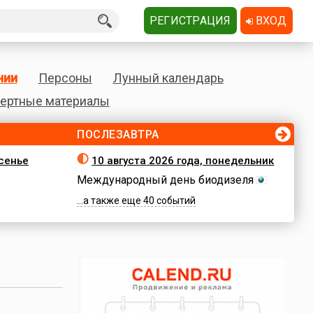
РЕГИСТРАЦИЯ
ВХОД
нии
Персоны
Лунный календарь
ертные материалы
ПОСЛЕЗАВТРА
есенье
10 августа 2026 года, понедельник
Международный день биодизеля
...а также еще 40 событий