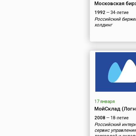
Московская бир
1992
— 34-летие
Российский бирже
холдинг
17 января
МойСклад (Логн
2008
— 18-летие
Российский интерн
сервис управлени