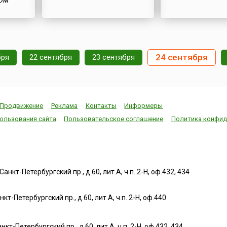
ом
24 сентября
бря
22 сентября
23 сентября
Продвижение
Реклама
Контакты
Информеры
ользования сайта
Пользовательское соглашение
Политика конфид
нкт-Петербургский пр., д.60, лит.А, ч.п. 2-Н, оф.432, 434
т-Петербургский пр., д.60, лит.А, ч.п. 2-Н, оф.440
нкт-Петербургский пр., д.60, лит.А, ч.п. 2-Н, оф.432, 434