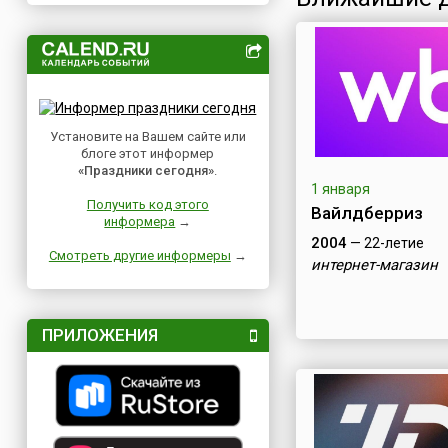
Установите на Вашем сайте или
блоге этот информер
«Праздники сегодня»
.
1 января
Получить код этого
Вайлдберриз
информера
→
2004
— 22-летие
Смотреть другие информеры
→
интернет-магазин
ПРИЛОЖЕНИЯ