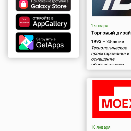
1 января
Торговый дизай
1993
— 33-летие
Технологическое
проектирование и
оснащение
оборудованием
10 января