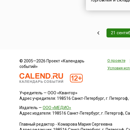
торговлей и склад
21 сентя
О проекте
© 2005—2026 Проект «Календарь
событий»
Условия исп
Учредитель — ООО «Квантор»
Адрес учредителя: 198516 Санкт-Петербург, г. Петергоф, Са
Издатель —
ООО «МЕДИО»
Адрес издателя: 198516 Санкт-Петербург, г. Петергоф, Санк
Главный редактор - Комарова Мария Сергеевна
Адрес редакции:
198516
Санкт-Петербург, г. Петергоф
,
Са