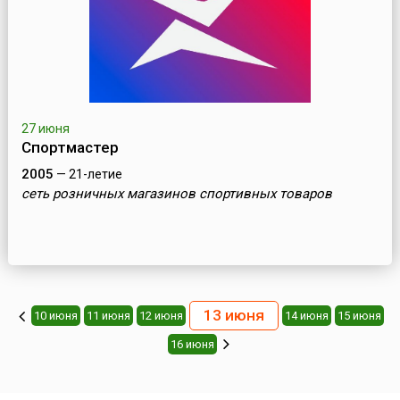
27 июня
Спортмастер
2005
— 21-летие
cеть розничных магазинов спортивных товаров
13 июня
10 июня
11 июня
12 июня
14 июня
15 июня
16 июня