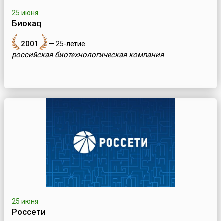
25 июня
Биокад
2001
— 25-летие
российская биотехнологическая компания
25 июня
Россети