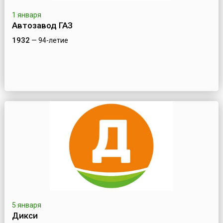
1 января
Автозавод ГАЗ
1932
— 94-летие
5 января
Дикси