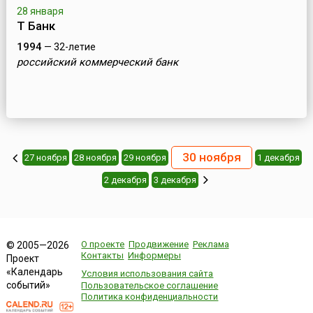
28 января
Т Банк
1994
— 32-летие
российский коммерческий банк
30 ноября
27 ноября
28 ноября
29 ноября
1 декабря
2 декабря
3 декабря
О проекте
Продвижение
Реклама
© 2005—2026
Контакты
Информеры
Проект
«Календарь
Условия использования сайта
событий»
Пользовательское соглашение
Политика конфиденциальности