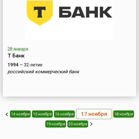
28 января
Т Банк
1994
— 32-летие
российский коммерческий банк
17 ноября
14 ноября
15 ноября
16 ноября
18 ноября
19 ноября
20 ноября