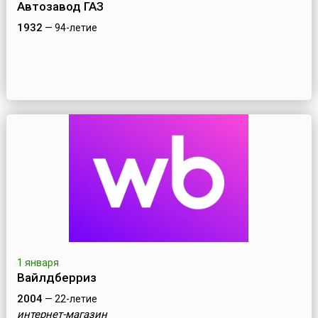
Автозавод ГАЗ
1932
— 94-летие
1 января
Вайлдберриз
2004
— 22-летие
интернет-магазин