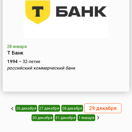
28 января
Т Банк
1994
— 32-летие
российский коммерческий банк
29 декабря
26 декабря
27 декабря
28 декабря
30 декабря
31 декабря
1 января