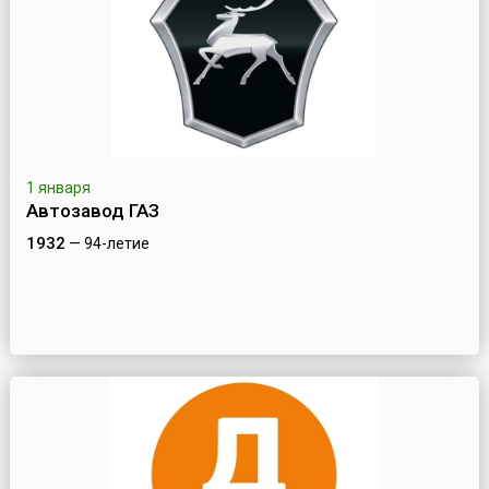
1 января
Автозавод ГАЗ
1932
— 94-летие