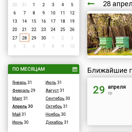
28 апре
30
31
1
2
3
4
5
6
7
8
9
10
11
12
13
14
15
16
17
18
19
20
21
22
23
24
25
26
27
28
29
30
1
2
3
4
5
6
7
8
9
10
ПО МЕСЯЦАМ
Ближайшие п
Январь
31
Июль
31
апреля
29
Февраль
29
Август
31
ср
Март
31
Сентябрь
30
Апрель
30
Октябрь
31
Май
31
Ноябрь
30
Июнь
30
Декабрь
31