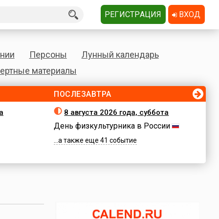
РЕГИСТРАЦИЯ
ВХОД
нии
Персоны
Лунный календарь
ертные материалы
ПОСЛЕЗАВТРА
а
8 августа 2026 года, суббота
День физкультурника в России
...а также еще 41 событие