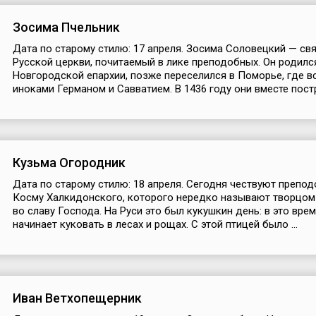
Зосима Пчельник
Дата по старому стилю: 17 апреля. Зосима Соловецкий — св
Русской церкви, почитаемый в лике преподобных. Он родилс
Новгородской епархии, позже переселился в Поморье, где в
иноками Германом и Савватием. В 1436 году они вместе постр
Кузьма Огородник
Дата по старому стилю: 18 апреля. Сегодня чествуют препо
Косму Халкидонского, которого нередко называют творцом
во славу Господа. На Руси это был кукушкин день: в это вре
начинает куковать в лесах и рощах. С этой птицей было ...
Иван Ветхопещерник