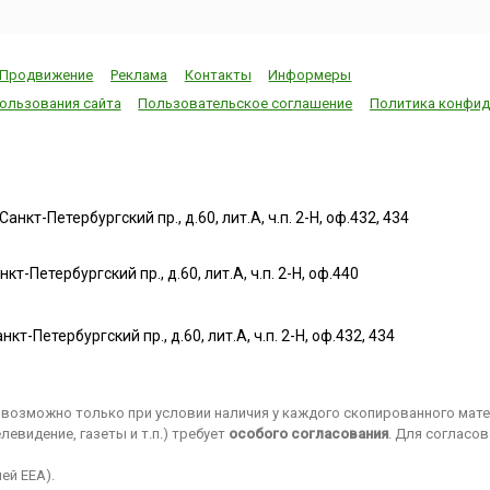
Продвижение
Реклама
Контакты
Информеры
ользования сайта
Пользовательское соглашение
Политика конфид
нкт-Петербургский пр., д.60, лит.А, ч.п. 2-Н, оф.432, 434
т-Петербургский пр., д.60, лит.А, ч.п. 2-Н, оф.440
нкт-Петербургский пр., д.60, лит.А, ч.п. 2-Н, оф.432, 434
возможно только при условии наличия у каждого скопированного матер
евидение, газеты и т.п.) требует
особого согласования
. Для согласо
ей EEA).