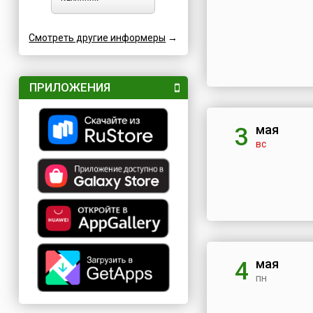
Смотреть другие информеры
→
ПРИЛОЖЕНИЯ
мая
3
вс
мая
4
пн