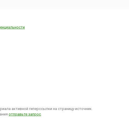
енциальности
иала активной гиперссылки на страницу-источник.
вания
отправьте запрос
.