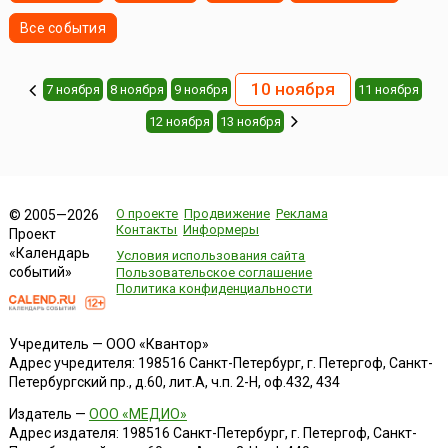
Все события
10 ноября
7 ноября
8 ноября
9 ноября
11 ноября
12 ноября
13 ноября
О проекте
Продвижение
Реклама
© 2005—2026
Контакты
Информеры
Проект
«Календарь
Условия использования сайта
событий»
Пользовательское соглашение
Политика конфиденциальности
Учредитель — ООО «Квантор»
Адрес учредителя: 198516 Санкт-Петербург, г. Петергоф, Санкт-
Петербургский пр., д.60, лит.А, ч.п. 2-Н, оф.432, 434
Издатель —
ООО «МЕДИО»
Адрес издателя: 198516 Санкт-Петербург, г. Петергоф, Санкт-