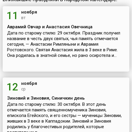
ноября
11
вт
Аврамий Овчар и Анастасия Овечница
Дата по старому стилю: 29 октября. Праздник получил
название в честь двух святых, чья память отмечается
сегодня, — Анастасии Римляныни и Аврамия
Ростовского. Святая Анастасия жила в 3 веке в Риме.
Она родилась в знатной семье, но рано осиротела и...
ноября
12
ср
Зиновий и Зиновия, Синичкин день
Дата по старому стилю: 30 октября. В этот день
отмечается память священномученика Зиновия,
епископа Егейского, и его сестры — мученицы Зиновии,
живших в 3 веке в Каппадокии. Зиновий и Зиновия
родились у благочестивых родителей, которые