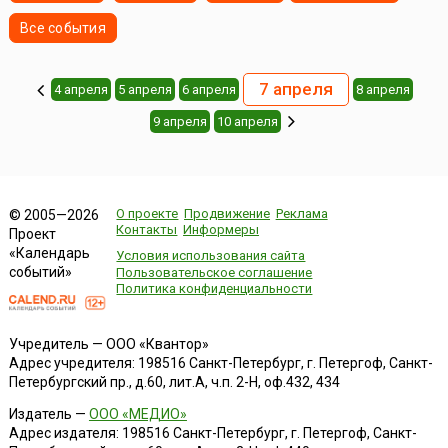
Все события
7 апреля
4 апреля
5 апреля
6 апреля
8 апреля
9 апреля
10 апреля
О проекте
Продвижение
Реклама
© 2005—2026
Контакты
Информеры
Проект
«Календарь
Условия использования сайта
событий»
Пользовательское соглашение
Политика конфиденциальности
Учредитель — ООО «Квантор»
Адрес учредителя: 198516 Санкт-Петербург, г. Петергоф, Санкт-
Петербургский пр., д.60, лит.А, ч.п. 2-Н, оф.432, 434
Издатель —
ООО «МЕДИО»
Адрес издателя: 198516 Санкт-Петербург, г. Петергоф, Санкт-