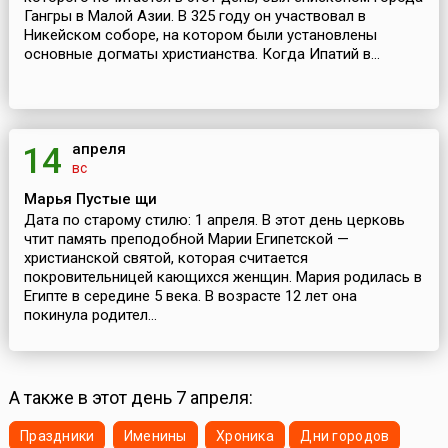
Гангры в Малой Азии. В 325 году он участвовал в
Никейском соборе, на котором были установлены
основные догматы христианства. Когда Ипатий в...
апреля
14
вс
Марья Пустые щи
Дата по старому стилю: 1 апреля. В этот день церковь
чтит память преподобной Марии Египетской —
христианской святой, которая считается
покровительницей кающихся женщин. Мария родилась в
Египте в середине 5 века. В возрасте 12 лет она
покинула родител...
А также в этот день 7 апреля:
Праздники
Именины
Хроника
Дни городов