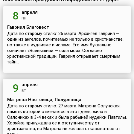
апреля
8
пн
Гавриил Благовест
Дата по старому стилю: 26 марта. Архангел Гавриил —
один из ангелов, почитаемых не только в христианстве,
но также в иудаизме и исламе. Его имя буквально
означает «Всевышний — сила моя». Согласно
христианской традиции, Гавриил открывает смертным
тайн...
апреля
9
вт
Матрена Настовица, Полурепица
Дата по старому стилю: 27 марта. Матрона Солунская,
память которой отмечается в этот день, жила в
Салониках в 3-4 веках и была рабыней иудейки Павтилы.
Хозяйка принуждала ее к отступничеству от
христианства, но Матрона не желала отказываться от