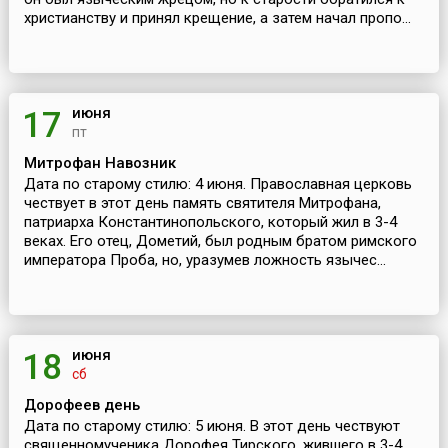
христианству и принял крещение, а затем начал пропо...
июня
17
пт
Митрофан Навозник
Дата по старому стилю: 4 июня. Православная церковь
чествует в этот день память святителя Митрофана,
патриарха Константинопольского, который жил в 3-4
веках. Его отец, Дометий, был родным братом римского
императора Проба, но, уразумев ложность язычес...
июня
18
сб
Дорофеев день
Дата по старому стилю: 5 июня. В этот день чествуют
священномученика Дорофея Тирского, жившего в 3-4