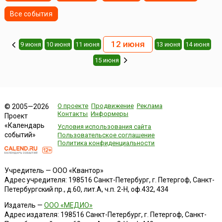
Все события
12 июня
9 июня
10 июня
11 июня
13 июня
14 июня
15 июня
О проекте
Продвижение
Реклама
© 2005—2026
Контакты
Информеры
Проект
«Календарь
Условия использования сайта
событий»
Пользовательское соглашение
Политика конфиденциальности
Учредитель — ООО «Квантор»
Адрес учредителя: 198516 Санкт-Петербург, г. Петергоф, Санкт-
Петербургский пр., д.60, лит.А, ч.п. 2-Н, оф.432, 434
Издатель —
ООО «МЕДИО»
Адрес издателя: 198516 Санкт-Петербург, г. Петергоф, Санкт-