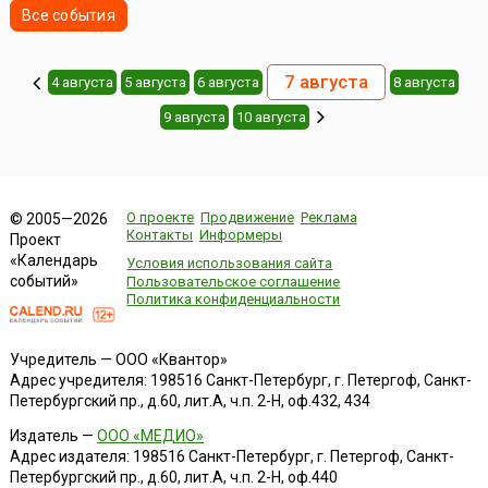
Все события
7 августа
4 августа
5 августа
6 августа
8 августа
9 августа
10 августа
О проекте
Продвижение
Реклама
© 2005—2026
Контакты
Информеры
Проект
«Календарь
Условия использования сайта
событий»
Пользовательское соглашение
Политика конфиденциальности
Учредитель — ООО «Квантор»
Адрес учредителя: 198516 Санкт-Петербург, г. Петергоф, Санкт-
Петербургский пр., д.60, лит.А, ч.п. 2-Н, оф.432, 434
Издатель —
ООО «МЕДИО»
Адрес издателя: 198516 Санкт-Петербург, г. Петергоф, Санкт-
Петербургский пр., д.60, лит.А, ч.п. 2-Н, оф.440