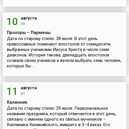
августа
10
пн
Прохоры – Пармены
Дата по старому стилю: 28 июля. В этот день
православные поминают апостолов от семидесяти,
выбранных учениками Иисуса Христа в числе семи
диаконов. История такова: двенадцать апостолов
созвали своих учеников и велели выбрать семь человек,
которые бы ...
августа
11
вт
Калинник
Дата по старому стилю: 29 июля. Первоначальное
название праздника, который отмечается в этот день,
связано с именем одного из святых мучеников –
Каллиника Киликийского, жившего в 3–4 веках. Его