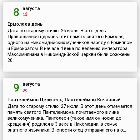
августа
8
сб
Ермолаев день
Дата по старому стилю: 26 июля. В этот день
Православная церковь чтит память святого Ермолая,
одного из Никомидийских мучеников наряду с Ермиппом
и Ермократом. В начале 4 века по велению императора
Максимилиана в Никомидийской церкви были сожжены
20 ...
августа
9
вс
Пантелеймон Целитель, Пантелеймон Кочанный
Дата по старому стилю: 27 июля. В этот день отмечается
память святого Пантелеимона, почитаемого в лике
великомученика. Пантолеон (такое имя он носил до
крещения) родился в 3 веке в Никомедии, в семье
знатного язычника. В юности отец отправил его на о...