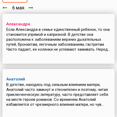
6 мая
Александра
Если Александра в семье единственный ребенок, то она
становится упрямой и капризной. В детстве она
расположена к заболеваниям верхних дыхательных
путей, бронхитам, легочным заболеваниям, гастритам.
Часто падает, ее коленки не успевают заживать. Неред...
Анатолий
В детстве, находясь под сильным влиянием матери,
Анатолий часто замкнут и стеснителен и поэтому, читая
приключенческую литературу, часто представляет себя
на месте героев романов. Со временем Анатолий
избавляется от чрезмерного влияния матери, но чув...