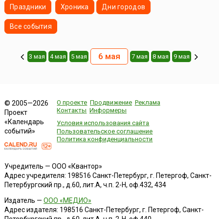
Праздники
Хроника
Дни городов
Все события
6 мая
3 мая
4 мая
5 мая
7 мая
8 мая
9 мая
О проекте
Продвижение
Реклама
© 2005—2026
Контакты
Информеры
Проект
«Календарь
Условия использования сайта
событий»
Пользовательское соглашение
Политика конфиденциальности
Учредитель — ООО «Квантор»
Адрес учредителя: 198516 Санкт-Петербург, г. Петергоф, Санкт-
Петербургский пр., д.60, лит.А, ч.п. 2-Н, оф.432, 434
Издатель —
ООО «МЕДИО»
Адрес издателя: 198516 Санкт-Петербург, г. Петергоф, Санкт-
Петербургский пр., д.60, лит.А, ч.п. 2-Н, оф.440