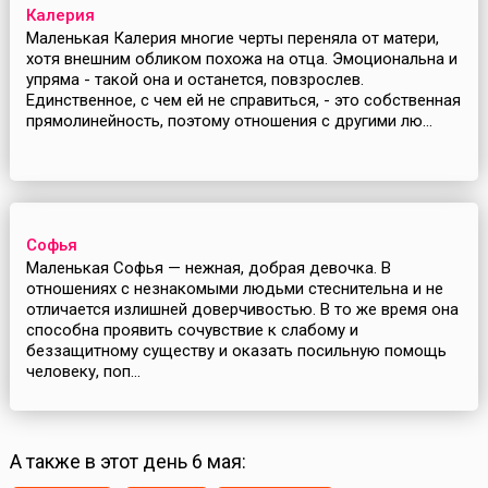
Калерия
Маленькая Калерия многие черты переняла от матери,
хотя внешним обликом похожа на отца. Эмоциональна и
упряма - такой она и останется, повзрослев.
Единственное, с чем ей не справиться, - это собственная
прямолинейность, поэтому отношения с другими лю...
Софья
Маленькая Софья — нежная, добрая девочка. В
отношениях с незнакомыми людьми стеснительна и не
отличается излишней доверчивостью. В то же время она
способна проявить сочувствие к слабому и
беззащитному существу и оказать посильную помощь
человеку, поп...
А также в этот день 6 мая: