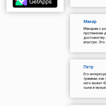
Макар
Макарам с ро
протяжении д
достоинству 
впустую. Это 
Петр
Его интересуе
трамваи, как
него может б
сына в музыка