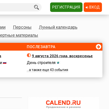
РЕГИСТРАЦИЯ
ВХОД
нии
Персоны
Лунный календарь
ертные материалы
ПОСЛЕЗАВТРА
а
9 августа 2026 года, воскресенье
и
День строителя
...а также еще 43 события