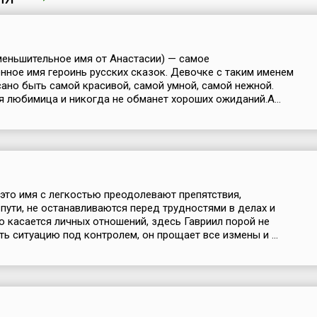
меньшительное имя от Анастасии) — самое
нное имя героинь русских сказок. Девочке с таким именем
сано быть самой красивой, самой умной, самой нежной.
 любимица и никогда не обманет хороших ожиданий.А...
это имя с легкостью преодолевают препятствия,
пути, не останавливаются перед трудностями в делах и
то касается личных отношений, здесь Гавриил порой не
ь ситуацию под контролем, он прощает все измены и ...