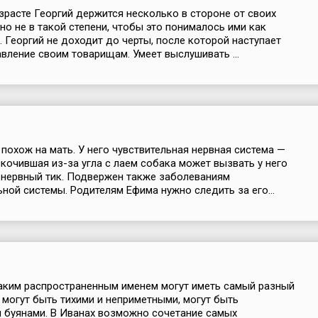
зрасте Георгий держится несколько в стороне от своих
 но не в такой степени, чтобы это понималось ими как
 Георгий не доходит до черты, после которой наступает
вление своим товарищам. Умеет выслушивать ...
похож на мать. У него чувствительная нервная система —
кочившая из-за угла с лаем собака может вызвать у него
 нервный тик. Подвержен также заболеваниям
ной системы. Родителям Ефима нужно следить за его...
аким распространенным именем могут иметь самый разный
и могут быть тихими и неприметными, могут быть
 буянами. В Иванах возможно сочетание самых