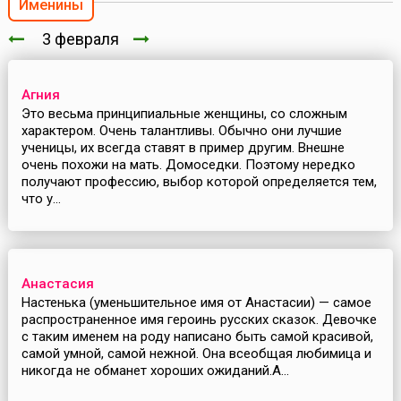
Именины
3 февраля
Агния
Это весьма принципиальные женщины, со сложным
характером. Очень талантливы. Обычно они лучшие
ученицы, их всегда ставят в пример другим. Внешне
очень похожи на мать. Домоседки. Поэтому нередко
получают профессию, выбор которой определяется тем,
что у...
Анастасия
Настенька (уменьшительное имя от Анастасии) — самое
распространенное имя героинь русских сказок. Девочке
с таким именем на роду написано быть самой красивой,
самой умной, самой нежной. Она всеобщая любимица и
никогда не обманет хороших ожиданий.А...