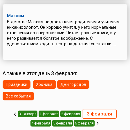
Максим
В детстве Максим не доставляет родителям и учителям
никаких хлопот. Он хорошо учится, у него нормальные
отношения со сверстниками. Читает разные книги, и у
него развивается богатое воображение. С
удовольствием ходит в театр на детские спектакли. ...
А также в этот день 3 февраля:
Праздники
Хроника
Дни городов
Все события
3 февраля
31 января
1 февраля
2 февраля
4 февраля
5 февраля
6 февраля