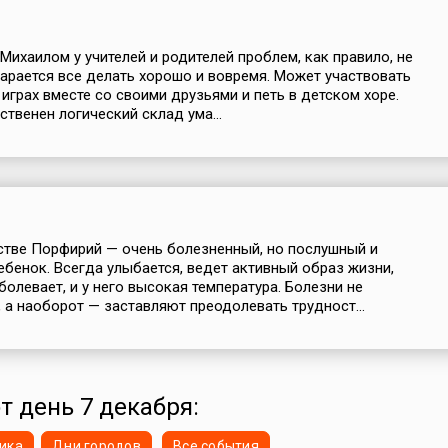
Михаилом у учителей и родителей проблем, как правило, не
тарается все делать хорошо и вовремя. Может участвовать
 играх вместе со своими друзьями и петь в детском хоре.
ственен логический склад ума...
стве Порфирий — очень болезненный, но послушный и
ебенок. Всегда улыбается, ведет активный образ жизни,
болевает, и у него высокая температура. Болезни не
, а наоборот — заставляют преодолевать трудност...
т день 7 декабря:
ика
Дни городов
Все события