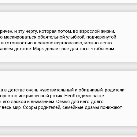
ичен, и эту черту, которая потом, во взрослой жизни,
о маскироваться обаятельной улыбкой, подчеркнутой
 и готовностью к самопожертвованию, можно легко
аннем детстве. Марк делает все для того, чтобы мам...
 в детстве очень чувствительный и обидчивый, родители
горестно искривленный ротик. Необходимо чаще
 его лаской и вниманием. Семья для него долго
 весь мир. Ссоры родителей, семейные драмы понижают