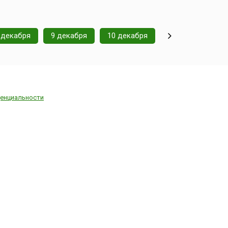
 декабря
9 декабря
10 декабря
енциальности