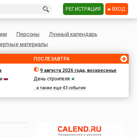
РЕГИСТРАЦИЯ
ВХОД
нии
Персоны
Лунный календарь
ертные материалы
ПОСЛЕЗАВТРА
а
9 августа 2026 года, воскресенье
и
День строителя
...а также еще 43 события