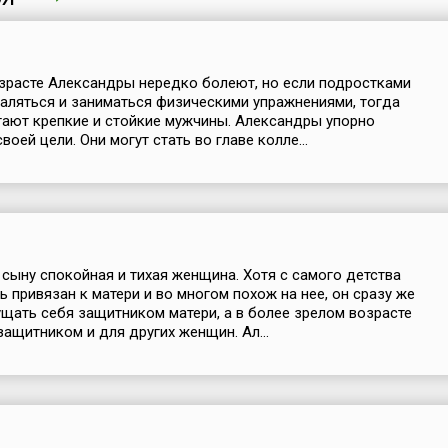
зрасте Александры нередко болеют, но если подростками
аляться и заниматься физическими упражнениями, тогда
тают крепкие и стойкие мужчины. Александры упорно
оей цели. Они могут стать во главе колле...
 сыну спокойная и тихая женщина. Хотя с самого детства
ь привязан к матери и во многом похож на нее, он сразу же
щать себя защитником матери, а в более зрелом возрасте
защитником и для других женщин. Ал...