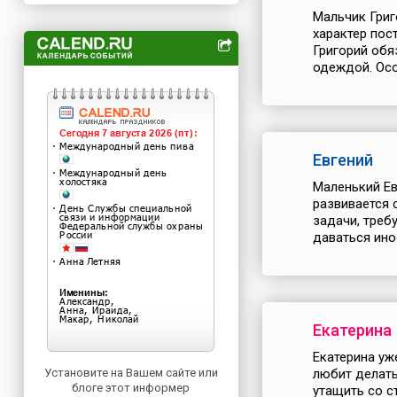
Мальчик Григ
характер пос
Григорий обя
одеждой. Осо
Евгений
Маленький Ев
развивается 
задачи, треб
даваться ино
Екатерина
Екатерина уж
Установите на Вашем сайте или
любит делать
блоге этот информер
утащить со с