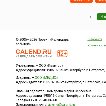
4 
О проекте
© 2005—2026 Проект «Календарь
событий»
Условия исп
Учредитель — ООО «Квантор»
Адрес учредителя: 198516 Санкт-Петербург, г. Петергоф, Са
Издатель —
ООО «МЕДИО»
Адрес издателя: 198516 Санкт-Петербург, г. Петергоф, Санк
Главный редактор - Комарова Мария Сергеевна
Адрес редакции:
198516
Санкт-Петербург, г. Петергоф
,
Са
Телефон:
+7 812 640-06-60
Электронная почта:
askme@calend.ru