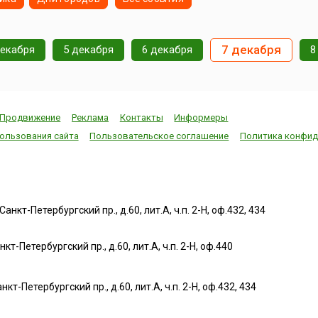
7 декабря
декабря
5 декабря
6 декабря
8
Продвижение
Реклама
Контакты
Информеры
ользования сайта
Пользовательское соглашение
Политика конфид
нкт-Петербургский пр., д.60, лит.А, ч.п. 2-Н, оф.432, 434
т-Петербургский пр., д.60, лит.А, ч.п. 2-Н, оф.440
нкт-Петербургский пр., д.60, лит.А, ч.п. 2-Н, оф.432, 434