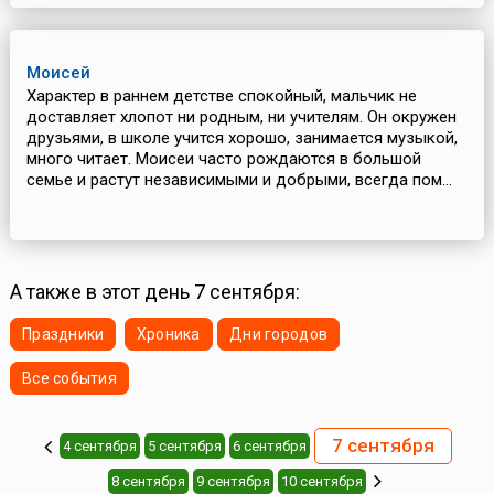
Моисей
Характер в раннем детстве спокойный, мальчик не
доставляет хлопот ни родным, ни учителям. Он окружен
друзьями, в школе учится хорошо, занимается музыкой,
много читает. Моисеи часто рождаются в большой
семье и растут независимыми и добрыми, всегда пом...
А также в этот день 7 сентября:
Праздники
Хроника
Дни городов
Все события
7 сентября
4 сентября
5 сентября
6 сентября
8 сентября
9 сентября
10 сентября