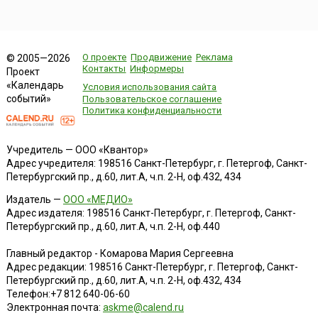
О проекте
Продвижение
Реклама
© 2005—2026
Контакты
Информеры
Проект
«Календарь
Условия использования сайта
событий»
Пользовательское соглашение
Политика конфиденциальности
Учредитель — ООО «Квантор»
Адрес учредителя: 198516 Санкт-Петербург, г. Петергоф, Санкт-
Петербургский пр., д.60, лит.А, ч.п. 2-Н, оф.432, 434
Издатель —
ООО «МЕДИО»
Адрес издателя: 198516 Санкт-Петербург, г. Петергоф, Санкт-
Петербургский пр., д.60, лит.А, ч.п. 2-Н, оф.440
Главный редактор - Комарова Мария Сергеевна
Адрес редакции:
198516
Санкт-Петербург, г. Петергоф
,
Санкт-
Петербургский пр., д.60, лит.А, ч.п. 2-Н, оф.432, 434
Телефон:
+7 812 640-06-60
Электронная почта:
askme@calend.ru