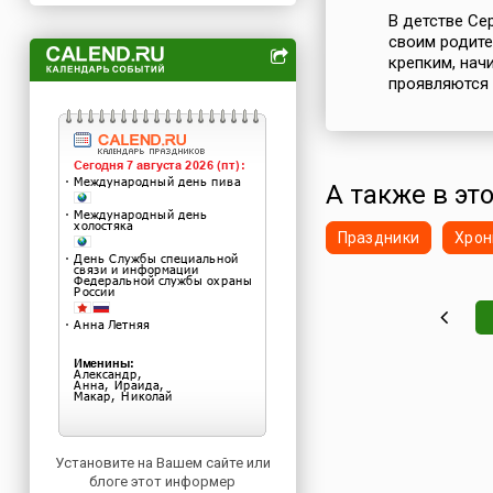
В детстве Се
своим родите
крепким, нач
проявляются 
А также в это
Праздники
Хрон
Установите на Вашем сайте или
блоге этот информер