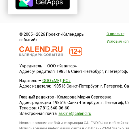
О проекте
© 2005—2026 Проект «Календарь
событий»
Условия исп
Учредитель — ООО «Квантор»
Адрес учредителя: 198516 Санкт-Петербург, г. Петергоф, Са
Издатель —
ООО «МЕДИО»
Адрес издателя: 198516 Санкт-Петербург, г. Петергоф, Санк
Главный редактор - Комарова Мария Сергеевна
Адрес редакции:
198516
Санкт-Петербург, г. Петергоф
,
Са
Телефон:
+7 812 640-06-60
Электронная почта:
askme@calend.ru
Использование любой информации CALEND.RU на веб-сайтах 
Использование информации сайта в оффлайн-СМИ (радио, тел