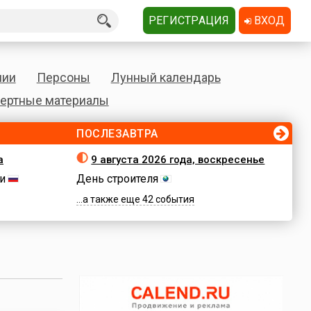
РЕГИСТРАЦИЯ
ВХОД
нии
Персоны
Лунный календарь
ертные материалы
ПОСЛЕЗАВТРА
а
9 августа 2026 года, воскресенье
и
День строителя
...а также еще 42 события