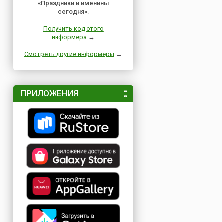
«Праздники и именины
сегодня»
.
Получить код этого
информера
→
Смотреть другие информеры
→
ПРИЛОЖЕНИЯ