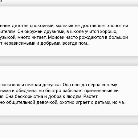
аннем детстве спокойный, мальчик не доставляет хлопот ни
чителям. Он окружен друзьями, в школе учится хорошо,
узыкой, много читает. Моисеи часто рождаются в большой
ут независимыми и добрыми, всегда пом...
ласковая и нежная девушка. Она всегда верна своему
нима и обидчива, но быстро забывает причиненные ей
я. Она бескорыстна и добра к людям. Растет
о общительной девочкой, охотно играет с детьми, но ча...