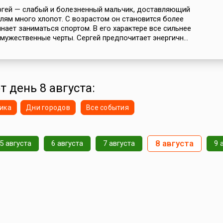
ргей — слабый и болезненный мальчик, доставляющий
лям много хлопот. С возрастом он становится более
инает заниматься спортом. В его характере все сильнее
мужественные черты. Сергей предпочитает энергичн...
т день 8 августа:
ика
Дни городов
Все события
8 августа
5 августа
6 августа
7 августа
9 