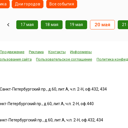
ика
Дни городов
Все события
20 мая
17 мая
18 мая
19 мая
21
Продвижение
Реклама
Контакты
Информеры
ользования сайта
Пользовательское соглашение
Политика конфид
нкт-Петербургский пр., д.60, лит.А, ч.п. 2-Н, оф.432, 434
т-Петербургский пр., д.60, лит.А, ч.п. 2-Н, оф.440
нкт-Петербургский пр., д.60, лит.А, ч.п. 2-Н, оф.432, 434