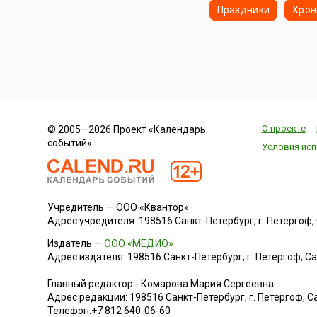
Праздники
Хрон
О проекте
© 2005—2026 Проект «Календарь
событий»
Условия исп
Учредитель — ООО «Квантор»
Адрес учредителя: 198516 Санкт-Петербург, г. Петергоф, Са
Издатель —
ООО «МЕДИО»
Адрес издателя: 198516 Санкт-Петербург, г. Петергоф, Санк
Главный редактор - Комарова Мария Сергеевна
Адрес редакции:
198516
Санкт-Петербург, г. Петергоф
,
Са
Телефон:
+7 812 640-06-60