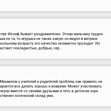
стве Иосиф бывает раздражителен. Этому мальчику трудно
аша не та, то игрушка не такая, какую он видел в витрине
школьному возрасту это качество незаметно проходит. Из
стают покладистые, добрые, сер...
Михаилом у учителей и родителей проблем, как правило, не
тарается все делать хорошо и вовремя. Может участвовать
 играх вместе со своими друзьями и петь в детском хоре.
ственен логический склад ума...