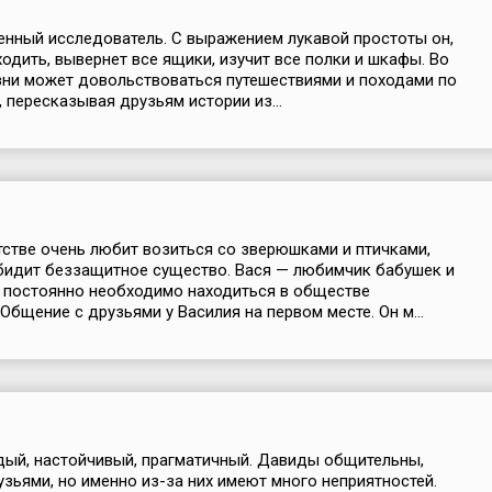
нный исследователь. С выражением лукавой простоты он,
ходить, вывернет все ящики, изучит все полки и шкафы. Во
ни может довольствоваться путешествиями и походами по
, пересказывая друзьям истории из...
тстве очень любит возиться со зверюшками и птичками,
бидит беззащитное существо. Вася — любимчик бабушек и
 постоянно необходимо находиться в обществе
Общение с друзьями у Василия на первом месте. Он м...
дый, настойчивый, прагматичный. Давиды общительны,
зьями, но именно из-за них имеют много неприятностей.