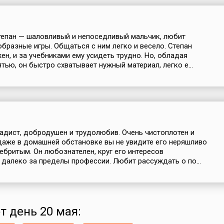
епан — шаловливый и непоседливый мальчик, любит
бразные игры. Общаться с ним легко и весело. Степан
ен, и за учебниками ему усидеть трудно. Но, обладая
тью, он быстро схватывает нужный материал, легко е...
дист, добродушен и трудолюбив. Очень чистоплотен и
даже в домашней обстановке вы не увидите его неряшливо
ебритым. Он любознателен, круг его интересов
 далеко за пределы профессии. Любит рассуждать о по...
т день 20 мая: