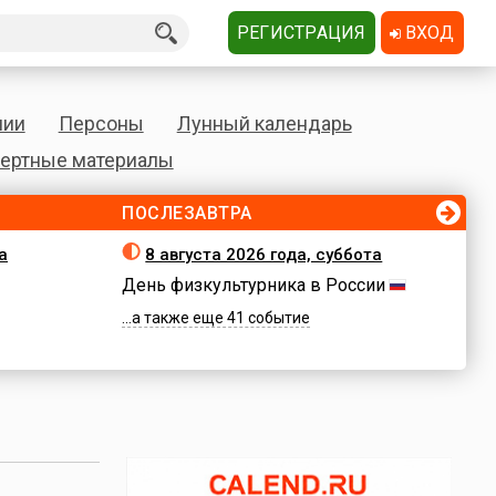
РЕГИСТРАЦИЯ
ВХОД
нии
Персоны
Лунный календарь
ертные материалы
ПОСЛЕЗАВТРА
а
8 августа 2026 года, суббота
День физкультурника в России
...а также еще 41 событие