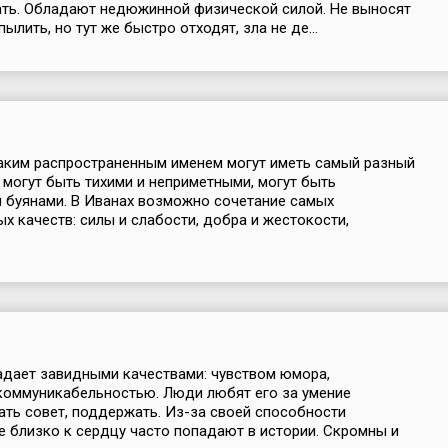
ть. Обладают недюжинной физической силой. Не выносят
пылить, но тут же быстро отходят, зла не де...
аким распространенным именем могут иметь самый разный
и могут быть тихими и неприметными, могут быть
 буянами. В Иванах возможно сочетание самых
х качеств: силы и слабости, добра и жестокости,
дает завидными качествами: чувством юмора,
коммуникабельностью. Люди любят его за умение
ать совет, поддержать. Из-за своей способности
е близко к сердцу часто попадают в истории. Скромны и