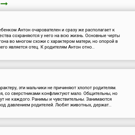
я
бенком Антон очарователен и сразу же располагает к
чества сохраняются у него на всю жизнь. Основные черты
тона во многом схожи с характером матери, но опорой в
его является отец. К родителям Антон отно...
рактеру, эти мальчики не причиняют хлопот родителям.
я, со сверстниками конфликтуют мало. Общительны, но
ут не каждого. Ранимы и чувствительны. Занимаются
под давлением родителей. Любят животных, держат...