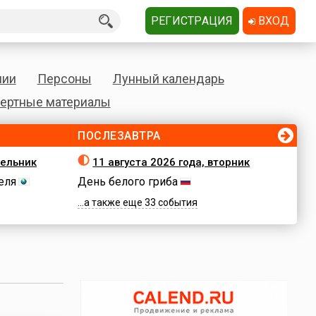
РЕГИСТРАЦИЯ
ВХОД
нии
Персоны
Лунный календарь
ертные материалы
ПОСЛЕЗАВТРА
дельник
11 августа 2026 года, вторник
еля
День белого гриба
...а также еще 33 события