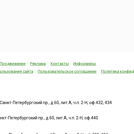
Продвижение
Реклама
Контакты
Информеры
ользования сайта
Пользовательское соглашение
Политика конфид
нкт-Петербургский пр., д.60, лит.А, ч.п. 2-Н, оф.432, 434
т-Петербургский пр., д.60, лит.А, ч.п. 2-Н, оф.440