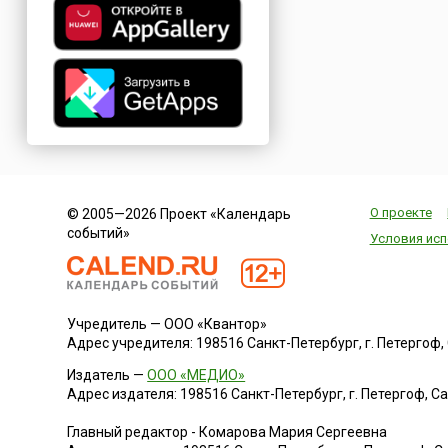
О проекте
© 2005—2026 Проект «Календарь
событий»
Условия исп
Учредитель — ООО «Квантор»
Адрес учредителя: 198516 Санкт-Петербург, г. Петергоф, Са
Издатель —
ООО «МЕДИО»
Адрес издателя: 198516 Санкт-Петербург, г. Петергоф, Санк
Главный редактор - Комарова Мария Сергеевна