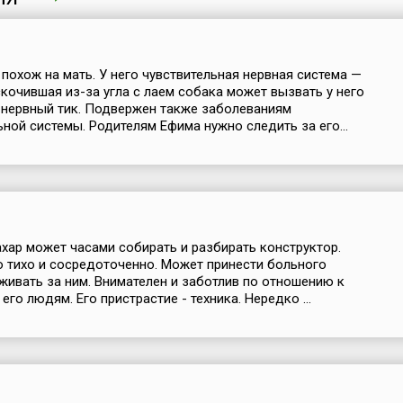
похож на мать. У него чувствительная нервная система —
кочившая из-за угла с лаем собака может вызвать у него
 нервный тик. Подвержен также заболеваниям
ной системы. Родителям Ефима нужно следить за его...
хар может часами собирать и разбирать конструктор.
о тихо и сосредоточенно. Может принести больного
аживать за ним. Внимателен и заботлив по отношению к
го людям. Его пристрастие - техника. Нередко ...