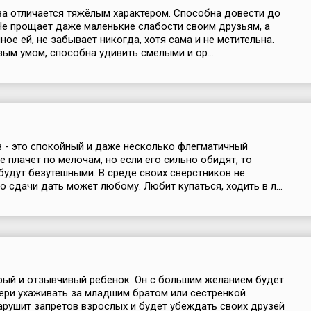
ва отличается тяжёлым характером. Способна довести до
 Не прощает даже маленькие слабости своим друзьям, а
ное ей, не забывает никогда, хотя сама и не мстительна.
ым умом, способна удивить смелыми и ор...
в - это спокойный и даже несколько флегматичный
е плачет по мелочам, но если его сильно обидят, то
будут безутешными. В среде своих сверстников не
о сдачи дать может любому. Любит купаться, ходить в л...
ый и отзывчивый ребенок. Он с большим желанием будет
ери ухаживать за младшим братом или сестренкой.
арушит запретов взрослых и будет убеждать своих друзей