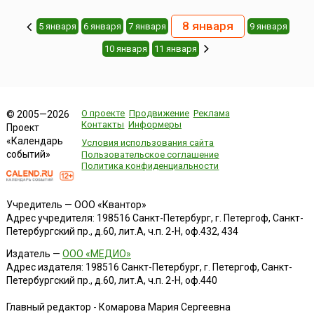
8 января
5 января
6 января
7 января
9 января
10 января
11 января
О проекте
Продвижение
Реклама
© 2005—2026
Контакты
Информеры
Проект
«Календарь
Условия использования сайта
событий»
Пользовательское соглашение
Политика конфиденциальности
Учредитель — ООО «Квантор»
Адрес учредителя: 198516 Санкт-Петербург, г. Петергоф, Санкт-
Петербургский пр., д.60, лит.А, ч.п. 2-Н, оф.432, 434
Издатель —
ООО «МЕДИО»
Адрес издателя: 198516 Санкт-Петербург, г. Петергоф, Санкт-
Петербургский пр., д.60, лит.А, ч.п. 2-Н, оф.440
Главный редактор - Комарова Мария Сергеевна