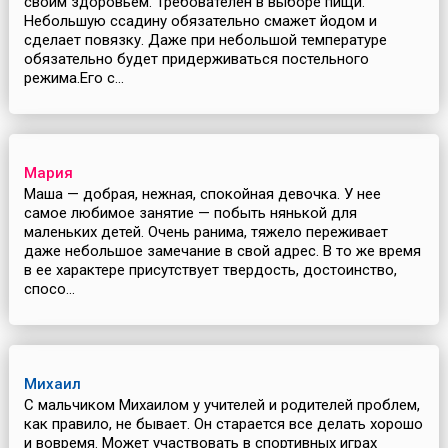
своим здоровьем. Требователен в выборе пищи.
Небольшую ссадину обязательно смажет йодом и
сделает повязку. Даже при небольшой температуре
обязательно будет придерживаться постельного
режима.Его с...
Мария
Маша — добрая, нежная, спокойная девочка. У нее
самое любимое занятие — побыть нянькой для
маленьких детей. Очень ранима, тяжело переживает
даже небольшое замечание в свой адрес. В то же время
в ее характере присутствует твердость, достоинство,
спосо...
Михаил
С мальчиком Михаилом у учителей и родителей проблем,
как правило, не бывает. Он старается все делать хорошо
и вовремя. Может участвовать в спортивных играх