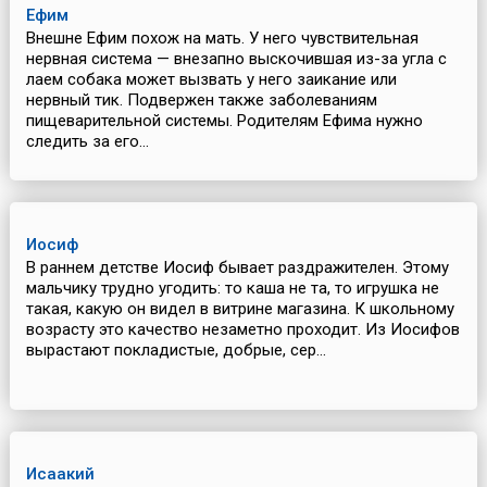
Ефим
Внешне Ефим похож на мать. У него чувствительная
нервная система — внезапно выскочившая из-за угла с
лаем собака может вызвать у него заикание или
нервный тик. Подвержен также заболеваниям
пищеварительной системы. Родителям Ефима нужно
следить за его...
Иосиф
В раннем детстве Иосиф бывает раздражителен. Этому
мальчику трудно угодить: то каша не та, то игрушка не
такая, какую он видел в витрине магазина. К школьному
возрасту это качество незаметно проходит. Из Иосифов
вырастают покладистые, добрые, сер...
Исаакий