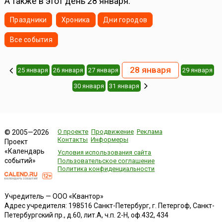
А также в этот день 28 января:
Праздники
Хроника
Дни городов
Все события
28 января
25 января
26 января
27 января
29 января
30 января
31 января
О проекте
Продвижение
Реклама
© 2005—2026
Контакты
Информеры
Проект
«Календарь
Условия использования сайта
событий»
Пользовательское соглашение
Политика конфиденциальности
Учредитель — ООО «Квантор»
Адрес учредителя: 198516 Санкт-Петербург, г. Петергоф, Санкт-
Петербургский пр., д.60, лит.А, ч.п. 2-Н, оф.432, 434