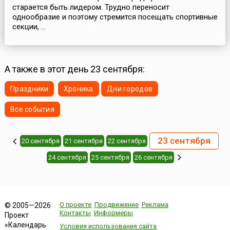
старается быть лидером. Трудно переносит
однообразие и поэтому стремится посещать спортивные
секции, ...
А также в этот день 23 сентября:
Праздники
Хроника
Дни городов
Все события
23 сентября
20 сентября
21 сентября
22 сентября
24 сентября
25 сентября
26 сентября
О проекте
Продвижение
Реклама
© 2005—2026
Контакты
Информеры
Проект
«Календарь
Условия использования сайта