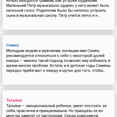
ночью находятся трамваи, как устроен будильник.
Маленький Петр музыкально одарен, у него может быть
неплохой голос. Родителям было бы неплохо устроить
сына в музыкальную школу. Петр учится легко и н...
Семен
Молодым людям и мужчинам, носящим имя Семён,
рекомендуется относиться к себе с некоторой долей
юмора — именно такой подход позволит ему избежать в
жизни многих проблем. Кстати, и в детские годы Семёны
нередко прибегают к юмору и шутке для того, чтобы...
Татьяна
Татьяна — эмоциональный ребенок, умеет постоять за
себя, практична и принципиальна. Но принципы ее во
многом зависят от настроения. Среди ровесников