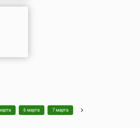
марта
6 марта
7 марта