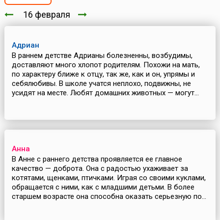
16 февраля
Адриан
В раннем детстве Адрианы болезненны, возбудимы,
доставляют много хлопот родителям. Похожи на мать,
по характеру ближе к отцу, так же, как и он, упрямы и
себялюбивы. В школе учатся неплохо, подвижны, не
усидят на месте. Любят домашних животных — могут...
Анна
В Анне с раннего детства проявляется ее главное
качество — доброта. Она с радостью ухаживает за
котятами, щенками, птичками. Играя со своими куклами,
обращается с ними, как с младшими детьми. В более
старшем возрасте она способна оказать серьезную по...