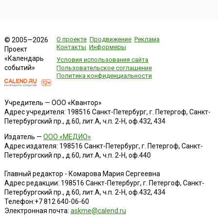
О проекте
Продвижение
Реклама
© 2005—2026
Контакты
Информеры
Проект
«Календарь
Условия использования сайта
событий»
Пользовательское соглашение
Политика конфиденциальности
Учредитель — ООО «Квантор»
Адрес учредителя: 198516 Санкт-Петербург, г. Петергоф, Санкт-
Петербургский пр., д.60, лит.А, ч.п. 2-Н, оф.432, 434
Издатель —
ООО «МЕДИО»
Адрес издателя: 198516 Санкт-Петербург, г. Петергоф, Санкт-
Петербургский пр., д.60, лит.А, ч.п. 2-Н, оф.440
Главный редактор - Комарова Мария Сергеевна
Адрес редакции:
198516
Санкт-Петербург, г. Петергоф
,
Санкт-
Петербургский пр., д.60, лит.А, ч.п. 2-Н, оф.432, 434
Телефон:
+7 812 640-06-60
Электронная почта:
askme@calend.ru