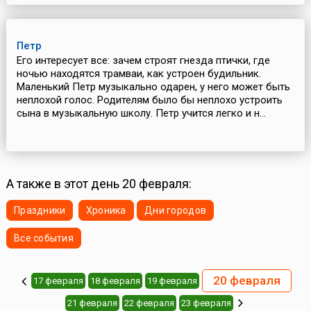
Петр
Его интересует все: зачем строят гнезда птички, где
ночью находятся трамваи, как устроен будильник.
Маленький Петр музыкально одарен, у него может быть
неплохой голос. Родителям было бы неплохо устроить
сына в музыкальную школу. Петр учится легко и н...
А также в этот день 20 февраля:
Праздники
Хроника
Дни городов
Все события
20 февраля
17 февраля
18 февраля
19 февраля
21 февраля
22 февраля
23 февраля