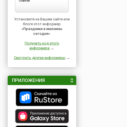
Установите на Вашем сайте или
блоге этот информер
«Праздники и именины
сегодня»
.
Получить код этого
информера
→
Смотреть другие информеры
→
ПРИЛОЖЕНИЯ