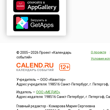
О проекте
© 2005—2026 Проект «Календарь
событий»
Условия исп
Учредитель — ООО «Квантор»
Адрес учредителя: 198516 Санкт-Петербург, г. Петергоф, Са
Издатель —
ООО «МЕДИО»
Адрес издателя: 198516 Санкт-Петербург, г. Петергоф, Санк
Главный редактор - Комарова Мария Сергеевна