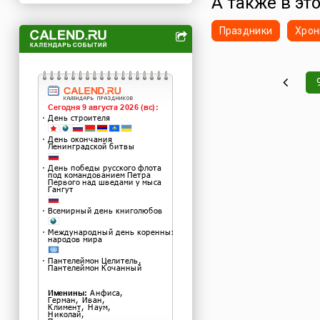
А также в эт
Праздники
Хрон