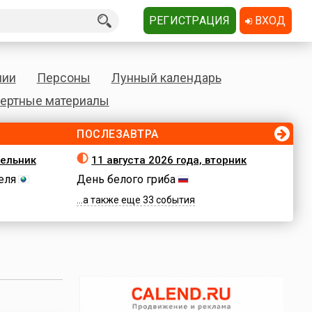
РЕГИСТРАЦИЯ
ВХОД
нии
Персоны
Лунный календарь
ертные материалы
ПОСЛЕЗАВТРА
дельник
11 августа 2026 года, вторник
еля
День белого гриба
...а также еще 33 события