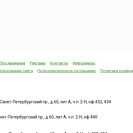
Продвижение
Реклама
Контакты
Информеры
ользования сайта
Пользовательское соглашение
Политика конфид
нкт-Петербургский пр., д.60, лит.А, ч.п. 2-Н, оф.432, 434
т-Петербургский пр., д.60, лит.А, ч.п. 2-Н, оф.440