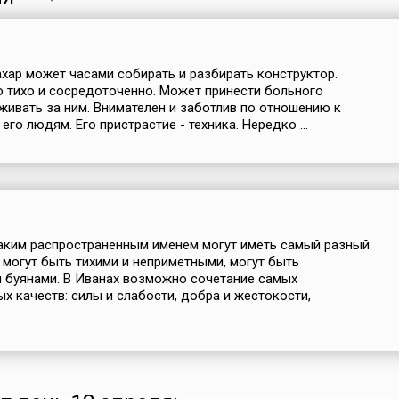
хар может часами собирать и разбирать конструктор.
о тихо и сосредоточенно. Может принести больного
аживать за ним. Внимателен и заботлив по отношению к
го людям. Его пристрастие - техника. Нередко ...
аким распространенным именем могут иметь самый разный
и могут быть тихими и неприметными, могут быть
 буянами. В Иванах возможно сочетание самых
х качеств: силы и слабости, добра и жестокости,