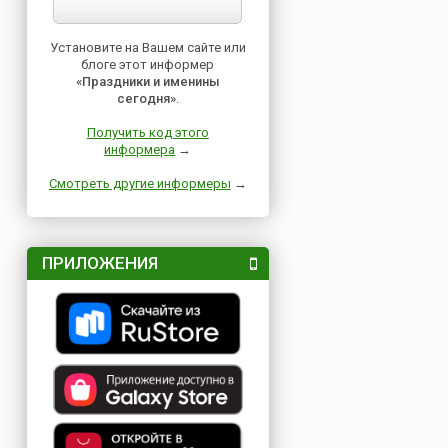
Установите на Вашем сайте или
блоге этот информер
«Праздники и именины
сегодня»
.
Получить код этого
информера
→
Смотреть другие информеры
→
ПРИЛОЖЕНИЯ