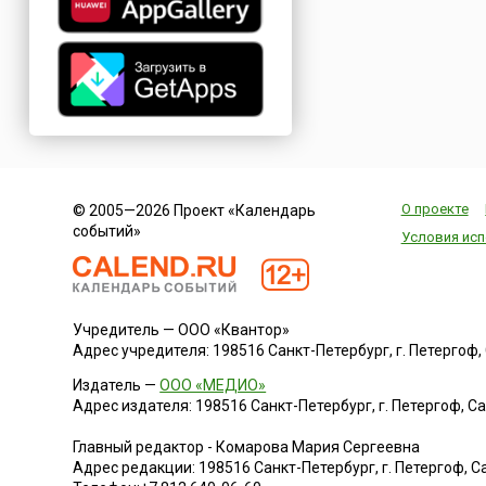
О проекте
© 2005—2026 Проект «Календарь
событий»
Условия исп
Учредитель — ООО «Квантор»
Адрес учредителя: 198516 Санкт-Петербург, г. Петергоф, Са
Издатель —
ООО «МЕДИО»
Адрес издателя: 198516 Санкт-Петербург, г. Петергоф, Санк
Главный редактор - Комарова Мария Сергеевна
Адрес редакции:
198516
Санкт-Петербург, г. Петергоф
,
Са