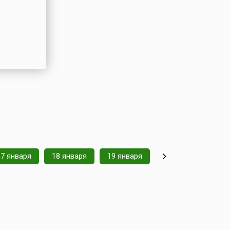
17 января
18 января
19 января