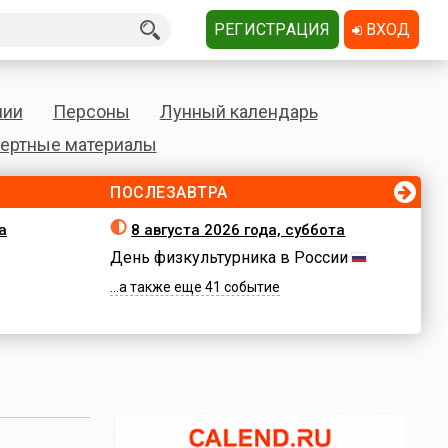
РЕГИСТРАЦИЯ
ВХОД
нии
Персоны
Лунный календарь
ертные материалы
ПОСЛЕЗАВТРА
а
8 августа 2026 года, суббота
День физкультурника в России
...а также еще 41 событие