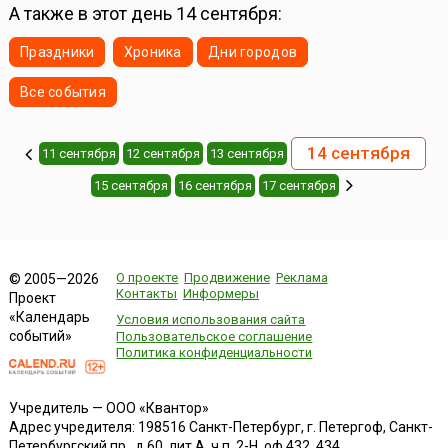
А также в этот день 14 сентября:
Праздники
Хроника
Дни городов
Все события
14 сентября
11 сентября
12 сентября
13 сентября
15 сентября
16 сентября
17 сентября
О проекте
Продвижение
Реклама
© 2005—2026
Контакты
Информеры
Проект
«Календарь
Условия использования сайта
событий»
Пользовательское соглашение
Политика конфиденциальности
Учредитель — ООО «Квантор»
Адрес учредителя: 198516 Санкт-Петербург, г. Петергоф, Санкт-
Петербургский пр., д.60, лит.А, ч.п. 2-Н, оф.432, 434