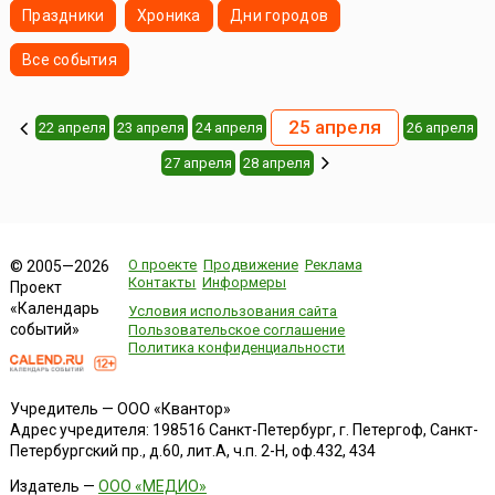
Праздники
Хроника
Дни городов
Все события
25 апреля
22 апреля
23 апреля
24 апреля
26 апреля
27 апреля
28 апреля
О проекте
Продвижение
Реклама
© 2005—2026
Контакты
Информеры
Проект
«Календарь
Условия использования сайта
событий»
Пользовательское соглашение
Политика конфиденциальности
Учредитель — ООО «Квантор»
Адрес учредителя: 198516 Санкт-Петербург, г. Петергоф, Санкт-
Петербургский пр., д.60, лит.А, ч.п. 2-Н, оф.432, 434
Издатель —
ООО «МЕДИО»