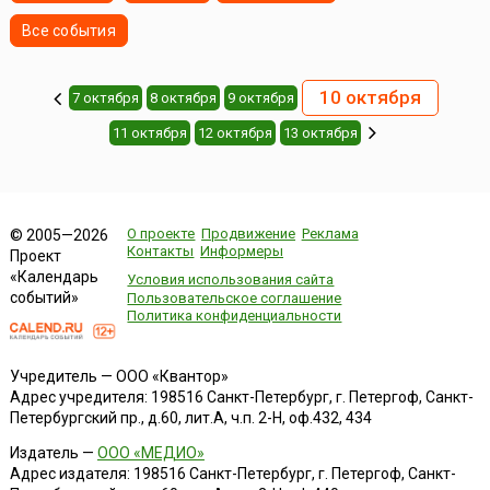
Все события
10 октября
7 октября
8 октября
9 октября
11 октября
12 октября
13 октября
О проекте
Продвижение
Реклама
© 2005—2026
Контакты
Информеры
Проект
«Календарь
Условия использования сайта
событий»
Пользовательское соглашение
Политика конфиденциальности
Учредитель — ООО «Квантор»
Адрес учредителя: 198516 Санкт-Петербург, г. Петергоф, Санкт-
Петербургский пр., д.60, лит.А, ч.п. 2-Н, оф.432, 434
Издатель —
ООО «МЕДИО»
Адрес издателя: 198516 Санкт-Петербург, г. Петергоф, Санкт-