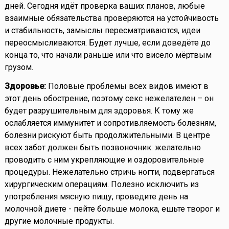
дней. Сегодня идёт проверка ваших планов, любые
взаимные обязательства проверяются на устойчивость
и стабильность, замыслы пересматриваются, идеи
переосмысливаются. Будет лучше, если доведёте до
конца то, что начали раньше или что висело мёртвым
грузом.
Здоровье:
Половые проблемы всех видов имеют в
этот день обострение, поэтому секс нежелателен – он
будет разрушительным для здоровья. К тому же
ослабляется иммунитет и сопротивляемость болезням,
болезни рискуют быть продолжительными. В центре
всех забот должен быть позвоночник: желательно
проводить с ним укрепляющие и оздоровительные
процедуры. Нежелательно стричь ногти, подвергаться
хирургическим операциям. Полезно исключить из
употребления мясную пищу, проведите день на
молочной диете - пейте больше молока, ешьте творог и
другие молочные продукты.