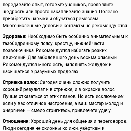
передавайте опыт, готовьте учеников, проявляйте
щедрость или просто накапливайте знания. Полезно
приобретать навыки и обучаться ремеслам.
Многочисленные деловые контакты не рекомендуются.
Здоровье:
Необходимо быть особенно внимательным к
тазобедренному поясу, крестцу, нижней части
позвоночника. Рекомендуется избегать резких
движений. Для заболевшего день весьма опасный.
Рекомендуется много есть, наполнять желудок и
насыщаться в разумных пределах.
Стрижка волос:
Сегодня очень сложно получить
хороший результат и в стрижке, и в окраске волос.
Лучше отказаться от этих планов. Но есть исключение:
если у вас отличное настроение, а ваш мастер молод и
энергичен — смело стригитесь, привлечете удачу.
Отношения:
Хороший день для общения и переговоров.
Люди сегодня не склонны ко лжи, увёрткам и