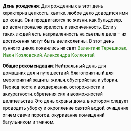
День рождения:
Для рожденных в этот день
характерна цепкость, хватка, любое дело доводится ими
до конца. Они продвигаются по жизни, как бульдозер,
во всем проявляя зрелость и законченность. Если у
таких людей есть направленность на светлые дела – их
достижения могут быть великолепны. В этот день
лунного цикла появились на свет
Валентина Терешкова
,
Иван Козловский
,
Александра Коллонтай
.
Общие рекомендации:
Нейтральный день для
домашних дел и путешествий, благоприятный для
мероприятий защиты жилья, обустройства и уборки.
Период поста и воздержания, осторожности и
аккуратности, обретения сил и возможностей
целительства. Это день охраны дома, в котором следует
проводить уборку и окропление святой водой, очищение
огнем свечи порогов, окуривание помещений
багульником и тмином.