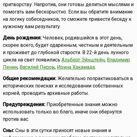
притворству. Напротив, они готовы делиться мыслями и
помогать вам бескорыстно. Если вы обратите внимание
на логику собеседников, то сможете привести беседу к
нужному вам результату.
День рождения:
Человек, родившийся в этот день,
скорее всего, будет одаренным, честным и деятельным
и проживет до глубокой старости. В 22-й день лунного
цикла на свет появились
Альберт Эйнштейн
,
Владимир
Ленин
,
Василий Перов
,
Ирина Хакамада
.
Общие рекомендации:
Желательно попрактиковаться в
исторических поисках и исследовании собственных
корней, проводить архивные работы.
Предупреждения:
Приобретенные знания можно
использовать только во благо, иначе они обернутся
против вас.
Сны:
Сны в эти сутки приносят новые знания и