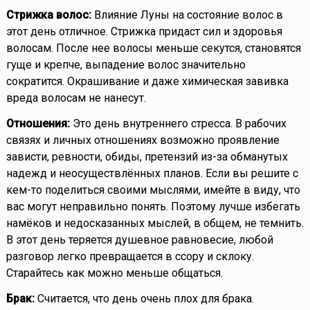
Стрижка волос:
Влияние Луны на состояние волос в
этот день отличное. Стрижка придаст сил и здоровья
волосам. После нее волосы меньше секутся, становятся
гуще и крепче, выпадение волос значительно
сократится. Окрашивание и даже химическая завивка
вреда волосам не нанесут.
Отношения:
Это день внутреннего стресса. В рабочих
связях и личных отношениях возможно проявление
зависти, ревности, обиды, претензий из-за обманутых
надежд и неосуществлённых планов. Если вы решите с
кем-то поделиться своими мыслями, имейте в виду, что
вас могут неправильно понять. Поэтому лучше избегать
намёков и недосказанных мыслей, в общем, не темнить.
В этот день теряется душевное равновесие, любой
разговор легко превращается в ссору и склоку.
Старайтесь как можно меньше общаться.
Брак:
Считается, что день очень плох для брака.