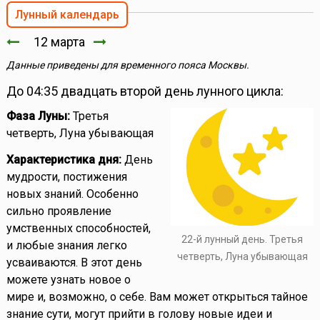
Лунный календарь
12 марта
Данные приведены для временного пояса Москвы.
До 04:35 двадцать второй день лунного цикла:
Фаза Луны:
Третья
четверть, Луна убывающая
Характеристика дня:
День
мудрости, постижения
новых знаний. Особенно
сильно проявление
умственных способностей,
22-й лунный день. Третья
и любые знания легко
четверть, Луна убывающая
усваиваются. В этот день
можете узнать новое о
мире и, возможно, о себе. Вам может открыться тайное
знание сути, могут прийти в голову новые идеи и