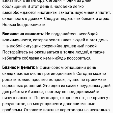
ввязаться в авантюру. Сегодня — один из дней
обольщения. В этот день в человеке легко
высвобождаются инстинкты захвата, неуемный аппетит,
склонность к дракам. Следует подавлять боязнь и страх.
Нельзя бездельничать.
Влияние на личность:
Не поддавайтесь всеобщей
взвинченности, которая охватывает людей в этот день,
— в любой ситуации сохраняйте душевный покой.
Постарайтесь не оказываться в толпе людей, а также
избегайте соблазна с кем-нибудь поссориться.
Бизнес и деньги:
В финансовом отношении день
складывается очень противоречивый. Сегодня можно
решать только простые вопросы, лучше не принимать
серьёзных решений. Это один из самых неудачных дней
для работы и бизнеса, поэтому не предпринимайте
ничего важного. Переговоры, скорее всего, не принесут
результатов, но могут принести дополнительные
проблемы. Отложите важные переговоры на несколько