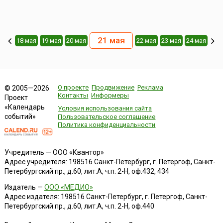
21 мая
18 мая
19 мая
20 мая
22 мая
23 мая
24 мая
О проекте
Продвижение
Реклама
© 2005—2026
Контакты
Информеры
Проект
«Календарь
Условия использования сайта
событий»
Пользовательское соглашение
Политика конфиденциальности
Учредитель — ООО «Квантор»
Адрес учредителя: 198516 Санкт-Петербург, г. Петергоф, Санкт-
Петербургский пр., д.60, лит.А, ч.п. 2-Н, оф.432, 434
Издатель —
ООО «МЕДИО»
Адрес издателя: 198516 Санкт-Петербург, г. Петергоф, Санкт-
Петербургский пр., д.60, лит.А, ч.п. 2-Н, оф.440