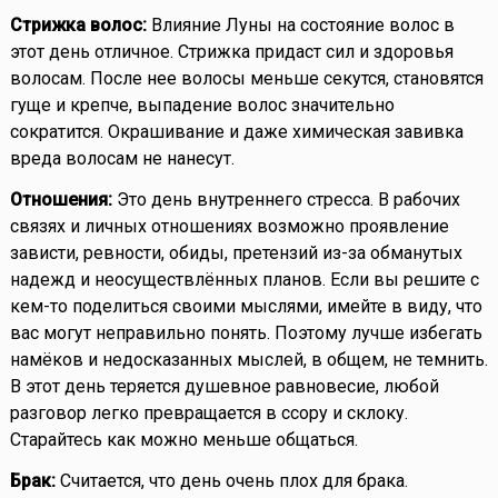
Стрижка волос:
Влияние Луны на состояние волос в
этот день отличное. Стрижка придаст сил и здоровья
волосам. После нее волосы меньше секутся, становятся
гуще и крепче, выпадение волос значительно
сократится. Окрашивание и даже химическая завивка
вреда волосам не нанесут.
Отношения:
Это день внутреннего стресса. В рабочих
связях и личных отношениях возможно проявление
зависти, ревности, обиды, претензий из-за обманутых
надежд и неосуществлённых планов. Если вы решите с
кем-то поделиться своими мыслями, имейте в виду, что
вас могут неправильно понять. Поэтому лучше избегать
намёков и недосказанных мыслей, в общем, не темнить.
В этот день теряется душевное равновесие, любой
разговор легко превращается в ссору и склоку.
Старайтесь как можно меньше общаться.
Брак:
Считается, что день очень плох для брака.