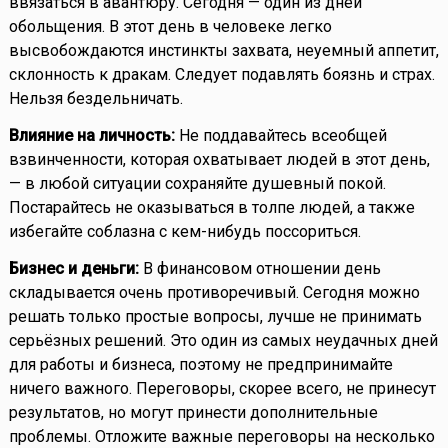
ввязаться в авантюру. Сегодня — один из дней
обольщения. В этот день в человеке легко
высвобождаются инстинкты захвата, неуемный аппетит,
склонность к дракам. Следует подавлять боязнь и страх.
Нельзя бездельничать.
Влияние на личность:
Не поддавайтесь всеобщей
взвинченности, которая охватывает людей в этот день,
— в любой ситуации сохраняйте душевный покой.
Постарайтесь не оказываться в толпе людей, а также
избегайте соблазна с кем-нибудь поссориться.
Бизнес и деньги:
В финансовом отношении день
складывается очень противоречивый. Сегодня можно
решать только простые вопросы, лучше не принимать
серьёзных решений. Это один из самых неудачных дней
для работы и бизнеса, поэтому не предпринимайте
ничего важного. Переговоры, скорее всего, не принесут
результатов, но могут принести дополнительные
проблемы. Отложите важные переговоры на несколько