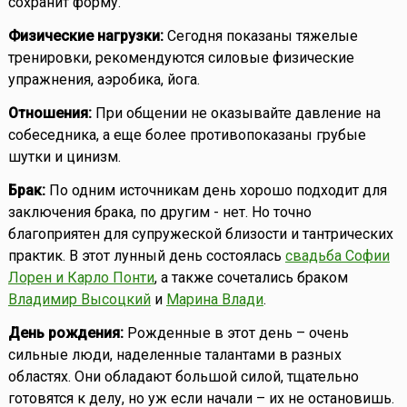
сохранит форму.
Физические нагрузки:
Сегодня показаны тяжелые
тренировки, рекомендуются силовые физические
упражнения, аэробика, йога.
Отношения:
При общении не оказывайте давление на
собеседника, а еще более противопоказаны грубые
шутки и цинизм.
Брак:
По одним источникам день хорошо подходит для
заключения брака, по другим - нет. Но точно
благоприятен для супружеской близости и тантрических
практик. В этот лунный день состоялась
свадьба Софии
Лорен и Карло Понти
, а также сочетались браком
Владимир Высоцкий
и
Марина Влади
.
День рождения:
Рожденные в этот день – очень
сильные люди, наделенные талантами в разных
областях. Они обладают большой силой, тщательно
готовятся к делу, но уж если начали – их не остановишь.