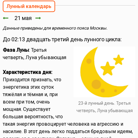
Лунный календарь
21 мая
Данные приведены для временного пояса Москвы.
До 02:13 двадцать третий день лунного цикла:
Фаза Луны
: Третья
четверть, Луна убывающая
Характеристика дня:
Приходится признать, что
энергетика этих суток
тяжёлая и тёмная и, при
всем при том, очень
23-й лунный день. Третья
мощная. Существует
четверть, Луна убывающая
большая вероятность, что
такая энергия провоцирует человека на агрессию и
насилие. В этот день легко поддаться бредовым идеям,