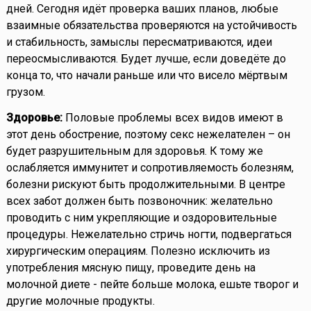
дней. Сегодня идёт проверка ваших планов, любые
взаимные обязательства проверяются на устойчивость
и стабильность, замыслы пересматриваются, идеи
переосмысливаются. Будет лучше, если доведёте до
конца то, что начали раньше или что висело мёртвым
грузом.
Здоровье:
Половые проблемы всех видов имеют в
этот день обострение, поэтому секс нежелателен – он
будет разрушительным для здоровья. К тому же
ослабляется иммунитет и сопротивляемость болезням,
болезни рискуют быть продолжительными. В центре
всех забот должен быть позвоночник: желательно
проводить с ним укрепляющие и оздоровительные
процедуры. Нежелательно стричь ногти, подвергаться
хирургическим операциям. Полезно исключить из
употребления мясную пищу, проведите день на
молочной диете - пейте больше молока, ешьте творог и
другие молочные продукты.