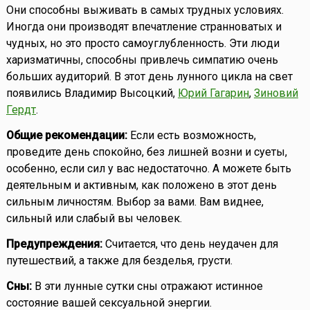
Они способны выживать в самых трудных условиях.
Иногда они производят впечатление странноватых и
чудных, но это просто самоуглубленность. Эти люди
харизматичны, способны привлечь симпатию очень
больших аудиторий. В этот день лунного цикла на свет
появились Владимир Высоцкий,
Юрий Гагарин
,
Зиновий
Гердт
.
Общие рекомендации:
Если есть возможность,
проведите день спокойно, без лишней возни и суеты,
особенно, если сил у вас недостаточно. А можете быть
деятельным и активным, как положено в этот день
сильным личностям. Выбор за вами. Вам виднее,
сильный или слабый вы человек.
Предупреждения:
Считается, что день неудачен для
путешествий, а также для безделья, грусти.
Сны:
В эти лунные сутки сны отражают истинное
состояние вашей сексуальной энергии.