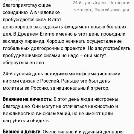
24-й лунный день. Четвёртая
благоприятствующие
четверть, Луна убывающая
созиданию. А в человеке
пробуждается сила. В этот
день хорошо закладывать фундамент новых больших
дел. В Древнем Египте именно в этот день проводили
закладку пирамид. Хорошо начинать осуществление
глобальных долгосрочных проектов. Но злоупотреблять
пробудившимися силами не надо – они могут
обернуться во зло.
24-й лунный день невидимыми информационными
нитями связан с Россией. Раньше это был день
молитвы за Россию, за национальный эгрегор.
Влияние на личность:
В этот день люди настроены
благодушно. Они могут не отличаться нежностью и
вежливостью высказываний, но не имеют цели
нагрубить и обидеть.
Бизнес и деньги:
Очень сильный и удачный день для