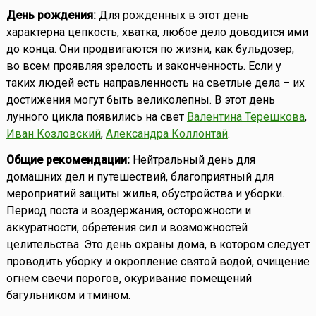
День рождения:
Для рожденных в этот день
характерна цепкость, хватка, любое дело доводится ими
до конца. Они продвигаются по жизни, как бульдозер,
во всем проявляя зрелость и законченность. Если у
таких людей есть направленность на светлые дела – их
достижения могут быть великолепны. В этот день
лунного цикла появились на свет
Валентина Терешкова
,
Иван Козловский
,
Александра Коллонтай
.
Общие рекомендации:
Нейтральный день для
домашних дел и путешествий, благоприятный для
мероприятий защиты жилья, обустройства и уборки.
Период поста и воздержания, осторожности и
аккуратности, обретения сил и возможностей
целительства. Это день охраны дома, в котором следует
проводить уборку и окропление святой водой, очищение
огнем свечи порогов, окуривание помещений
багульником и тмином.