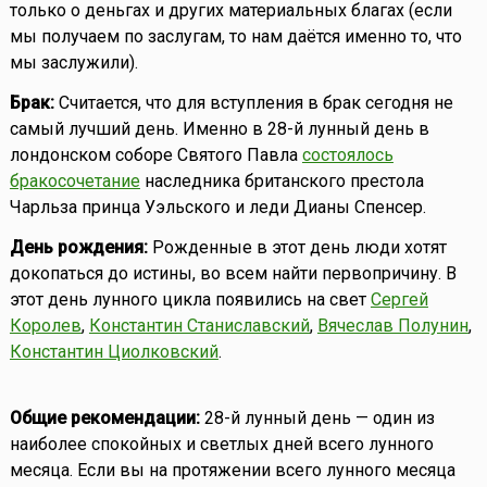
только о деньгах и других материальных благах (если
мы получаем по заслугам, то нам даётся именно то, что
мы заслужили).
Брак:
Считается, что для вступления в брак сегодня не
самый лучший день. Именно в 28-й лунный день в
лондонском соборе Святого Павла
состоялось
бракосочетание
наследника британского престола
Чарльза принца Уэльского и леди Дианы Спенсер.
День рождения:
Рожденные в этот день люди хотят
докопаться до истины, во всем найти первопричину. В
этот день лунного цикла появились на свет
Сергей
Королев
,
Константин Станиславский
,
Вячеслав Полунин
,
Константин Циолковский
.
Общие рекомендации:
28-й лунный день — один из
наиболее спокойных и светлых дней всего лунного
месяца. Если вы на протяжении всего лунного месяца