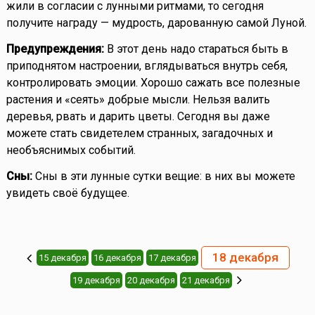
жили в согласии с лунными ритмами, то сегодня
получите награду — мудрость, дарованную самой Луной.
Предупреждения:
В этот день надо стараться быть в
приподнятом настроении, вглядываться внутрь себя,
контролировать эмоции. Хорошо сажать все полезные
растения и «сеять» добрые мысли. Нельзя валить
деревья, рвать и дарить цветы. Сегодня вы даже
можете стать свидетелем странных, загадочных и
необъяснимых событий.
Сны:
Сны в эти лунные сутки вещие: в них вы можете
увидеть своё будущее.
18 декабря
15 декабря
16 декабря
17 декабря
19 декабря
20 декабря
21 декабря