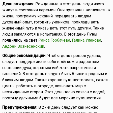
День рождения:
Рожденные в этот день люди часто
живут в состоянии перемен. Они призваны воплощать в
жизнь программу исканий, передавать людям
духовный опыт, готовить учеников, прокладывать
жизненный путь и указывать этот путь другим. Такие
люди закаляются в испытаниях. В этот день Луны
появились на свет
Раиса Горбачева
,
Галина Уланова
,
Андрей Вознесенский
.
Общие рекомендации:
Чтобы день прошёл удачно,
следует поддерживать себя в лёгком и радостном
состоянии духа, стараться избегать напряжения и
волнений. В этот день следует быть ближе к родным и
близким людям. Также хорошо путешествовать, сажать
цветы, работать в огороде, познавать мир с
неожиданных сторон. Этот день тесно связан с водой,
поэтому удачными будут все морские путешествия.
Предупреждения:
В 27-й день следует как можно