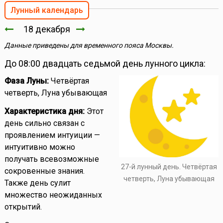
Лунный календарь
18 декабря
Данные приведены для временного пояса Москвы.
До 08:00 двадцать седьмой день лунного цикла:
Фаза Луны:
Четвёртая
четверть, Луна убывающая
Характеристика дня:
Этот
день сильно связан с
проявлением интуиции —
интуитивно можно
получать всевозможные
27-й лунный день. Четвёртая
сокровенные знания.
четверть, Луна убывающая
Также день сулит
множество неожиданных
открытий.