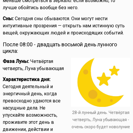
меньше смотреться в зеркало: если возможно, то
лучше обойтись вообще без него.
Сны:
Сегодня сны сбываются. Они могут нести
интуитивные прозрения — открыть нам истинную суть
вещей, окружающих людей и происходящих событий.
После 08:00 - двадцать восьмой день лунного
цикла:
Фаза Луны:
Четвёртая
четверть, Луна убывающая
Характеристика дня:
Сегодня деятельный и
энергичный день, когда
превосходно удаются все
насущные дела. Не
28-й лунный день. Четвёртая
упускайте возможность,
четверть, Луна убывающая -
проживите этот день в
очень скоро будет новолуние
движении, действии и