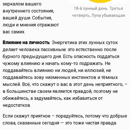
зеркалом вашего
18-й лунный день. Третья
внутреннего состояния,
четверть, Луна убывающая
вашей души. События,
люди и мнения отражают
вас самих.
Влияние на личность
: Энергетика этих лунных суток
делает человека пассивным: это естественно после
бурного предыдущего дня. Есть опасность поддаться
чужому влиянию и начать кому-то подражать. Не
поддавайтесь влиянию ни людей, ни иллюзий; не
поддавайтесь зову низменных инстинктов и тёмных
мыслей. Всё, что скажут о вас в этот день неприятного, –
в большинстве своем является правдой, поэтому не
обижайтесь, а задумайтесь, как избавиться от
недостатков.
Если скажут приятное – порадуйтесь, потому что добрые
слова, сказанные сегодня — это тоже чистая правда.