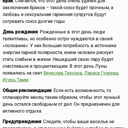
Брак
: Считается, что этот день очень удачен для
заключения браков – такой союз будет прочным, а
любовь и сексуальная гармония супругов будут
согревать союз долгие годы.
День рождения
: Рожденные в этот день люди
талантливы, но особенно остро нуждаются в своей
«половине». У них большая потребность в источнике
энергии парной полярности, иначе человек рискует
стать слабым в жизни. Нашедший свою пару будет
счастливым и процветающим. В этот день Луны
появились на свет
Вячеслав Тихонов
,
Лариса Гузеева
,
Игорь Тамм
.
Общие рекомендации
: Если есть возможность, то
спланируйте месяц таким образом, чтобы этот лунный
день остался свободным от дел. Он предназначен для
активного отдыха.
Предупреждения
: Следите, чтобы ваше веселье не