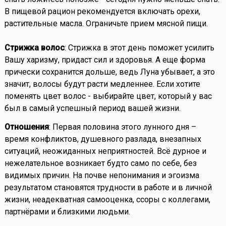
В пищевой рацион рекомендуется включать орехи,
растительные масла. Ограничьте прием мясной пищи.
Стрижка волос
: Стрижка в этот день поможет усилить
Вашу харизму, придаст сил и здоровья. А еще форма
прически сохранится дольше, ведь Луна убывает, а это
значит, волосы будут расти медленнее. Если хотите
поменять цвет волос - выбирайте цвет, который у вас
был в самый успешный период вашей жизни.
Отношения
: Первая половина этого лунного дня –
время конфликтов, душевного разлада, внезапных
ситуаций, неожиданных неприятностей. Всё дурное и
нежелательное возникает будто само по себе, без
видимых причин. На почве непонимания и эгоизма
результатом становятся трудности в работе и в личной
жизни, неадекватная самооценка, ссоры с коллегами,
партнёрами и близкими людьми.