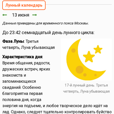
Лунный календарь
13 июня
Данные приведены для временного пояса Москвы.
До 23:42 семнадцатый день лунного цикла:
Фаза Луны
: Третья
четверть, Луна убывающая
Характеристика дня
:
Время общения, радости,
дружеских встреч, ярких
знакомств и
запоминающихся
17-й лунный день. Третья
свиданий. Особенно
четверть, Луна убывающая
благоприятна первая
половина дня, когда
энергия на подъеме, и любое творческое дело идёт на
лад. Однако, следует тщательно контролировать буйство