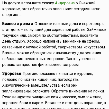
На досуге вспомните сказку
Андерсена
о Снежной
королеве, этот образ точно описывает сегодняшнюю
энергию …
Бизнес и деньги
: Отложите важные дела и переговоры,
этот день – не лучший для серьёзной работы. Займитесь
текучкой или, смотря по обстоятельствам, посвятите
день отдыху. Хорошо направить внимание на сферы,
связанные с научной работой, творчеством, искусством.
Вполне можно обращаться к начальству для решения
небольших, несложных вопросов. Также успешно
решаются простые финансовые вопросы.
Здоровье
: Противопоказано пьянство и курение,
полезно почистить кишечник, поголодать.
Хирургические вмешательства, если они
запланированы, отложите. Обратите внимание на почки.
Рекомендуется очищение кожи, массаж, омоложение,
хорошие бани с паром. Встаньте в этот день пораньше, а
спать ложитесь попозже - сегодня нужно меньше спать.