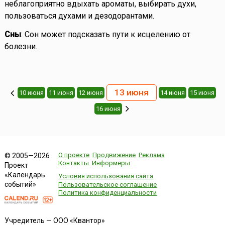
неблагоприятно вдыхать ароматы, выбирать духи,
пользоваться духами и дезодорантами.
Сны
: Сон может подсказать пути к исцелению от
болезни.
13 июня
10 июня
11 июня
12 июня
14 июня
15 июня
16 июня
О проекте
Продвижение
Реклама
© 2005—2026
Контакты
Информеры
Проект
«Календарь
Условия использования сайта
событий»
Пользовательское соглашение
Политика конфиденциальности
Учредитель — ООО «Квантор»