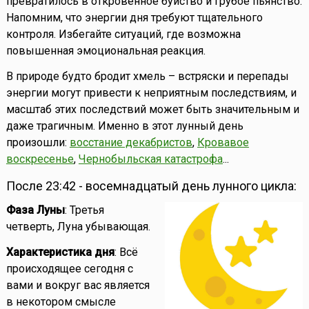
превратилось в откровенное буйство и грубое пьянство.
Напомним, что энергии дня требуют тщательного
контроля. Избегайте ситуаций, где возможна
повышенная эмоциональная реакция.
В природе будто бродит хмель – встряски и перепады
энергии могут привести к неприятным последствиям, и
масштаб этих последствий может быть значительным и
даже трагичным. Именно в этот лунный день
произошли:
восстание декабристов
,
Кровавое
воскресенье
,
Чернобыльская катастрофа
...
После 23:42 - восемнадцатый день лунного цикла:
Фаза Луны
: Третья
четверть, Луна убывающая.
Характеристика дня
: Всё
происходящее сегодня с
вами и вокруг вас является
в некотором смысле