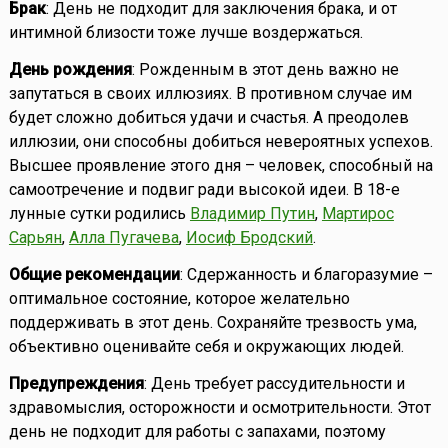
Брак
: День не подходит для заключения брака, и от
интимной близости тоже лучше воздержаться.
День рождения
: Рожденным в этот день важно не
запутаться в своих иллюзиях. В противном случае им
будет сложно добиться удачи и счастья. А преодолев
иллюзии, они способны добиться невероятных успехов.
Высшее проявление этого дня – человек, способный на
самоотречение и подвиг ради высокой идеи. В 18-е
лунные сутки родились
Владимир Путин
,
Мартирос
Сарьян
,
Алла Пугачева
,
Иосиф Бродский
.
Общие рекомендации
: Сдержанность и благоразумие –
оптимальное состояние, которое желательно
поддерживать в этот день. Сохраняйте трезвость ума,
объективно оценивайте себя и окружающих людей.
Предупреждения
: День требует рассудительности и
здравомыслия, осторожности и осмотрительности. Этот
день не подходит для работы с запахами, поэтому