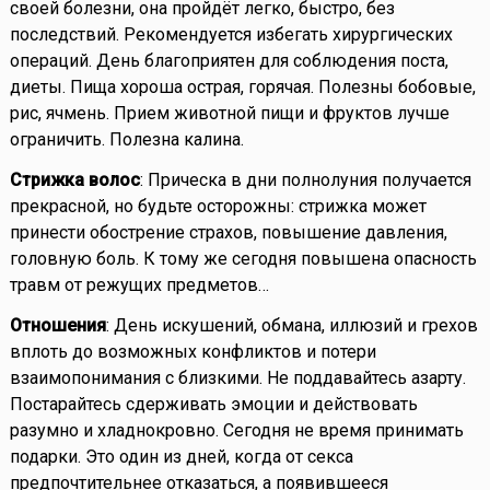
своей болезни, она пройдёт легко, быстро, без
последствий. Рекомендуется избегать хирургических
операций. День благоприятен для соблюдения поста,
диеты. Пища хороша острая, горячая. Полезны бобовые,
рис, ячмень. Прием животной пищи и фруктов лучше
ограничить. Полезна калина.
Стрижка волос
: Прическа в дни полнолуния получается
прекрасной, но будьте осторожны: стрижка может
принести обострение страхов, повышение давления,
головную боль. К тому же сегодня повышена опасность
травм от режущих предметов…
Отношения
: День искушений, обмана, иллюзий и грехов
вплоть до возможных конфликтов и потери
взаимопонимания с близкими. Не поддавайтесь азарту.
Постарайтесь сдерживать эмоции и действовать
разумно и хладнокровно. Сегодня не время принимать
подарки. Это один из дней, когда от секса
предпочтительнее отказаться, а появившееся