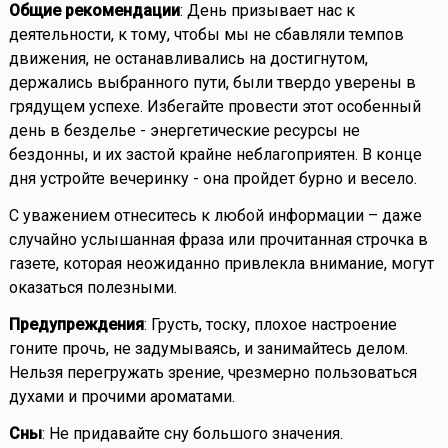
Общие рекомендации
: День призывает нас к
деятельности, к тому, чтобы мы не сбавляли темпов
движения, не останавливались на достигнутом,
держались выбранного пути, были твердо уверены в
грядущем успехе. Избегайте провести этот особенный
день в безделье - энергетические ресурсы не
бездонны, и их застой крайне неблагоприятен. В конце
дня устройте вечеринку - она пройдет бурно и весело.
С уважением отнеситесь к любой информации – даже
случайно услышанная фраза или прочитанная строчка в
газете, которая неожиданно привлекла внимание, могут
оказаться полезными.
Предупреждения
: Грусть, тоску, плохое настроение
гоните прочь, не задумываясь, и занимайтесь делом.
Нельзя перегружать зрение, чрезмерно пользоваться
духами и прочими ароматами.
Сны
: Не придавайте сну большого значения.