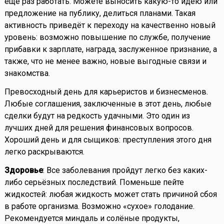
еще раз работать. Можете выносить какую-то идею или
предложение на публику, делиться планами. Такая
активность приведёт к переходу на качественно новый
уровень: возможно повышение по службе, получение
прибавки к зарплате, награда, заслуженное признание, а
также, что не менее важно, новые выгодные связи и
знакомства.
Превосходный день для карьеристов и бизнесменов.
Любые соглашения, заключенные в этот день, любые
сделки будут на редкость удачными. Это один из
лучших дней для решения финансовых вопросов.
Хороший день и для сыщиков: преступления этого дня
легко раскрываются.
Здоровье
: Все заболевания пройдут легко без каких-
либо серьёзных последствий. Поменьше пейте
жидкостей: любая жидкость может стать причиной сбоя
в работе организма. Возможно «сухое» голодание.
Рекомендуется миндаль и солёные продукты,