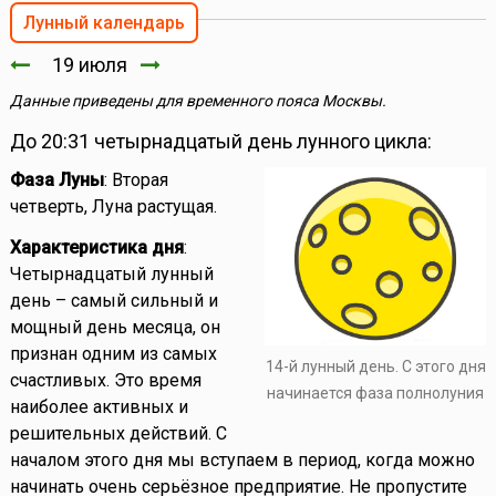
Лунный календарь
19 июля
Данные приведены для временного пояса Москвы.
До 20:31 четырнадцатый день лунного цикла:
Фаза Луны
: Вторая
четверть, Луна растущая.
Характеристика дня
:
Четырнадцатый лунный
день – самый сильный и
мощный день месяца, он
признан одним из самых
14-й лунный день. С этого дня
счастливых. Это время
начинается фаза полнолуния
наиболее активных и
решительных действий. С
началом этого дня мы вступаем в период, когда можно
начинать очень серьёзное предприятие. Не пропустите