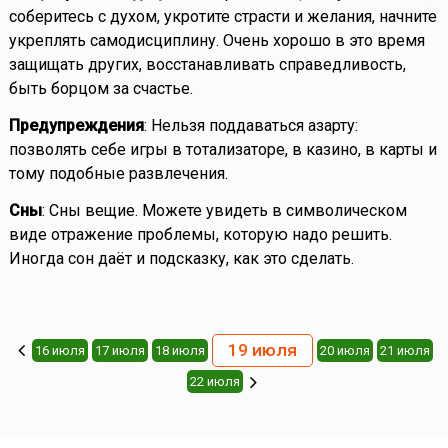
соберитесь с духом, укротите страсти и желания, начните
укреплять самодисциплину. Очень хорошо в это время
защищать других, восстанавливать справедливость,
быть борцом за счастье.
Предупреждения
: Нельзя поддаваться азарту:
позволять себе игры в тотализаторе, в казино, в карты и
тому подобные развлечения.
Сны
: Сны вещие. Можете увидеть в символическом
виде отражение проблемы, которую надо решить.
Иногда сон даёт и подсказку, как это сделать.
19 июля
16 июля
17 июля
18 июля
20 июля
21 июля
22 июля