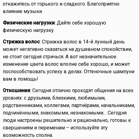
откажитесь от горького и сладкого. Благоприятно
влияние музыки.
Физические нагрузки
: Дайте себе хорошую
физическую нагрузку.
Стрижка волос
: Стрижка волос в 14-й лунный день
может негативно сказаться на душевном спокойствии,
не стоит сегодня стричься. А вот незначительное
изменение цвета волос вполне себе хорошо, и может
поспособствовать успеху в делах. Оттеночные шампуни
вам в помощь!
Отношения
: Сегодня отлично проходят общения на всех
уровнях: с друзьями, близкими, любимыми,
родственниками, коллегами, партнёрами, начальниками,
подчинёнными, знакомыми, незнакомыми… Сегодня
люди настроены решительно и рационально, готовы к
свершениям и переменам – используйте эту
возможность сполна.