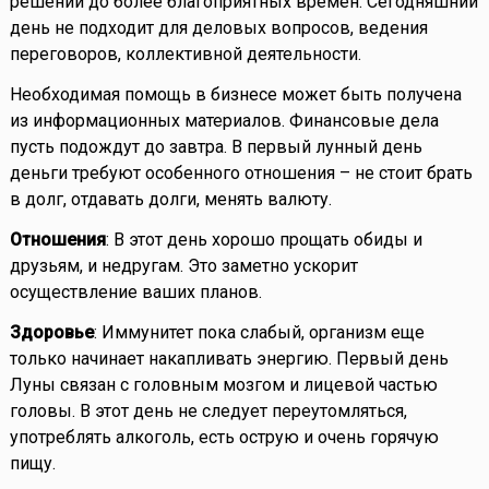
решений до более благоприятных времен. Сегодняшний
день не подходит для деловых вопросов, ведения
переговоров, коллективной деятельности.
Необходимая помощь в бизнесе может быть получена
из информационных материалов. Финансовые дела
пусть подождут до завтра. В первый лунный день
деньги требуют особенного отношения – не стоит брать
в долг, отдавать долги, менять валюту.
Отношения
: В этот день хорошо прощать обиды и
друзьям, и недругам. Это заметно ускорит
осуществление ваших планов.
Здоровье
: Иммунитет пока слабый, организм еще
только начинает накапливать энергию. Первый день
Луны связан с головным мозгом и лицевой частью
головы. В этот день не следует переутомляться,
употреблять алкоголь, есть острую и очень горячую
пищу.