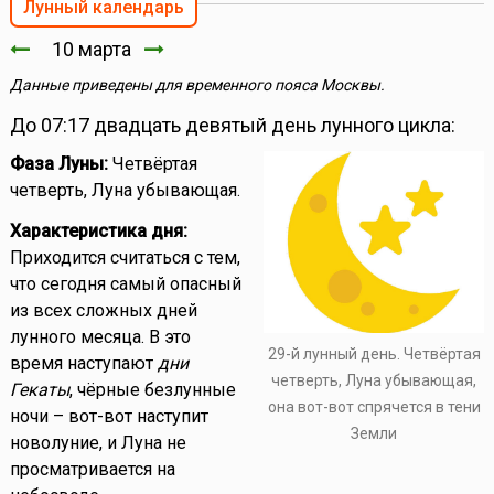
Лунный календарь
10 марта
Данные приведены для временного пояса Москвы.
До 07:17 двадцать девятый день лунного цикла:
Фаза Луны:
Четвёртая
четверть, Луна убывающая.
Характеристика дня:
Приходится считаться с тем,
что сегодня самый опасный
из всех сложных дней
лунного месяца. В это
29-й лунный день. Четвёртая
время наступают
дни
четверть, Луна убывающая,
Гекаты
, чёрные безлунные
она вот-вот спрячется в тени
ночи – вот-вот наступит
Земли
новолуние, и Луна не
просматривается на