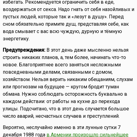
избегать. Рекомендуется ограничить себя в еде,
воздержаться от секса. Надо гнать от себя назойливых и
пустых людей, которые так и «лезут в душу». Перед
сном обязательно примите душ, представляя себе, как
вода смывает с вас всю чуждую, дурную и тёмную
энергетику.
Предупреждения:
В этот день даже мысленно нельзя
строить никаких планов, а, тем более, начинать что-то
новое. Благоприятнее всего заняться несложными
повседневными делами, связанными с домом,
хозяйством. Нельзя верить никаким обещаниям, слухам
или прогнозам на будущее — кругом бродит туман
обмана. Нужно соблюдать осторожность буквально в
каждом действии: от работы на кухне до перехода
улицы. Подсчитано, что в этот день случается большое
число аварий, несчастных случаев и преступлений.
Вероятно, неслучайно именно в эти лунные сутки 7
декабря 1988 года
в Армении произошло сильнейшее