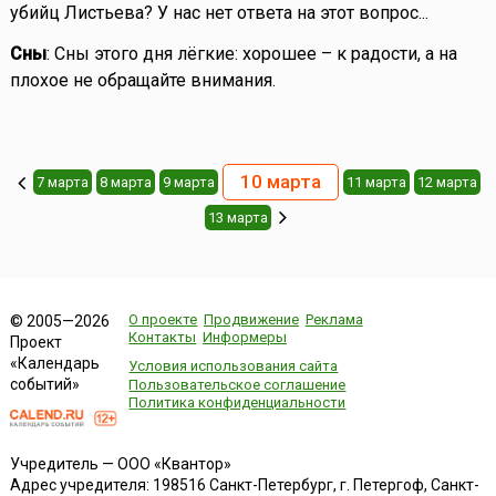
убийц Листьева? У нас нет ответа на этот вопрос...
Сны
: Сны этого дня лёгкие: хорошее – к радости, а на
плохое не обращайте внимания.
10 марта
7 марта
8 марта
9 марта
11 марта
12 марта
13 марта
О проекте
Продвижение
Реклама
© 2005—2026
Контакты
Информеры
Проект
«Календарь
Условия использования сайта
событий»
Пользовательское соглашение
Политика конфиденциальности
Учредитель — ООО «Квантор»
Адрес учредителя: 198516 Санкт-Петербург, г. Петергоф, Санкт-