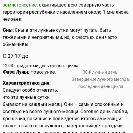
землетрясение
, охватившее всю северную часть
территории республики с населением около 1 миллиона
человек.
Сны:
Сны в эти лунные сутки могут пугать, быть
тяжёлыми и неприятными, но, к счастью, они часто
обманчивы.
С 07:17 до
12:03 - тридцатый день лунного цикла:
Фаза Луны:
Новолуние.
30-й лунный день.
Завершение лунного месяца,
Характеристика дня:
последний день цикла
Следует особо отметить,
что эти лунные сутки
бывают не каждый месяц. Они — самые спокойные и
светлые из всего лунного месяца. Сегодня день любви,
прощения, покаяния и подведения итогов за месяц, а
также отказа от ненужного, завершения дел, раздачи
старых долгов, и, главное, — день вступления в новый