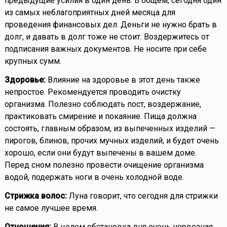
предыдущие усилия в один день. В общем, сегодня один
из самых неблагоприятных дней месяца для
проведения финансовых дел. Деньги не нужно брать в
долг, и давать в долг тоже не стоит. Воздержитесь от
подписания важных документов. Не носите при себе
крупных сумм.
Здоровье:
Влияние на здоровье в этот день также
непростое. Рекомендуется проводить очистку
организма. Полезно соблюдать пост, воздержание,
практиковать смирение и покаяние. Пища должна
состоять, главным образом, из выпеченных изделий —
пирогов, блинов, прочих мучных изделий; и будет очень
хорошо, если они будут выпечены в вашем доме.
Перед сном полезно провести очищение организма
водой, подержать ноги в очень холодной воде.
Стрижка волос:
Луна говорит, что сегодня для стрижки
не самое лучшее время.
Отношения:
В целом обстановка дня очень нервозная,