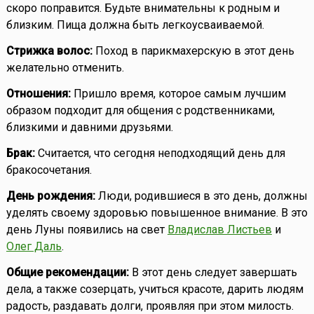
скоро поправится. Будьте внимательны к родным и
близким. Пища должна быть легкоусваиваемой.
Стрижка волос:
Поход в парикмахерскую в этот день
желательно отменить.
Отношения:
Пришло время, которое самым лучшим
образом подходит для общения с родственниками,
близкими и давними друзьями.
Брак:
Считается, что сегодня неподходящий день для
бракосочетания.
День рождения:
Люди, родившиеся в это день, должны
уделять своему здоровью повышенное внимание. В это
день Луны появились на свет
Владислав Листьев
и
Олег Даль
.
Общие рекомендации:
В этот день следует завершать
дела, а также созерцать, учиться красоте, дарить людям
радость, раздавать долги, проявляя при этом милость.