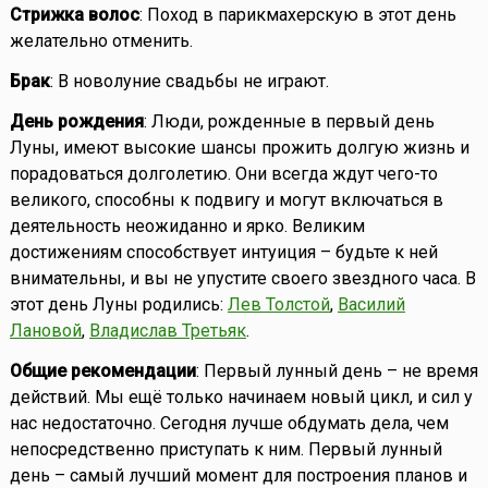
Стрижка волос
: Поход в парикмахерскую в этот день
желательно отменить.
Брак
: В новолуние свадьбы не играют.
День рождения
: Люди, рожденные в первый день
Луны, имеют высокие шансы прожить долгую жизнь и
порадоваться долголетию. Они всегда ждут чего-то
великого, способны к подвигу и могут включаться в
деятельность неожиданно и ярко. Великим
достижениям способствует интуиция – будьте к ней
внимательны, и вы не упустите своего звездного часа. В
этот день Луны родились:
Лев Толстой
,
Василий
Лановой
,
Владислав Третьяк
.
Общие рекомендации
: Первый лунный день – не время
действий. Мы ещё только начинаем новый цикл, и сил у
нас недостаточно. Сегодня лучше обдумать дела, чем
непосредственно приступать к ним. Первый лунный
день – самый лучший момент для построения планов и