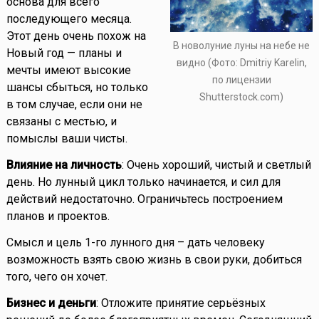
основа для всего
последующего месяца.
Этот день очень похож на
В новолуние луны на небе не
Новый год — планы и
видно (Фото: Dmitriy Karelin,
мечты имеют высокие
по лицензии
шансы сбыться, но только
Shutterstock.com)
в том случае, если они не
связаны с местью, и
помыслы ваши чисты.
Влияние на личность
: Очень хороший, чистый и светлый
день. Но лунный цикл только начинается, и сил для
действий недостаточно. Ограничьтесь построением
планов и проектов.
Смысл и цель 1-го лунного дня – дать человеку
возможность взять свою жизнь в свои руки, добиться
того, чего он хочет.
Бизнес и деньги
: Отложите принятие серьёзных