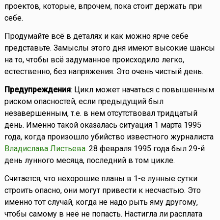
проектов, которые, впрочем, пока стоит держать при
себе.
Продумайте всё в деталях и как можно ярче себе
представьте. Замыслы этого дня имеют высокие шансы
на то, чтобы всё задуманное происходило легко,
естественно, без напряжения. Это очень чистый день.
Предупреждения
: Цикл может начаться с повышенным
риском опасностей, если предыдущий был
незавершенным, т.е. в нем отсутствовал тридцатый
день. Именно такой оказалась ситуация 1 марта 1995
года, когда произошло убийство известного журналиста
Владислава Листьева
. 28 февраля 1995 года был 29-й
день лунного месяца, последний в том цикле.
Считается, что нехорошие планы в 1-е лунные сутки
строить опасно, они могут привести к несчастью. Это
именно тот случай, когда не надо рыть яму другому,
чтобы самому в неё не попасть. Настигла ли расплата