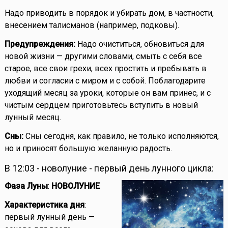
Надо приводить в порядок и убирать дом, в частности,
внесением талисманов (например, подковы).
Предупреждения:
Надо очиститься, обновиться для
новой жизни — другими словами, смыть с себя все
старое, все свои грехи, всех простить и пребывать в
любви и согласии с миром и с собой. Поблагодарите
уходящий месяц за уроки, которые он вам принес, и с
чистым сердцем приготовьтесь вступить в новый
лунный месяц.
Сны:
Сны сегодня, как правило, не только исполняются,
но и приносят большую желанную радость.
В 12:03 - новолуние - первый день лунного цикла:
Фаза Луны
:
НОВОЛУНИЕ
Характеристика дня
:
первый лунный день —