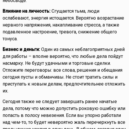
небосводе.
Влияние на личность:
Сгущается тьма, люди
ослабевают, энергия истощается. Вероятно возрастание
нервного напряжения, накапливание стресса, а также
подавленное настроение, тревога, снижение общего
тонуса.
Бизнес и деньги:
Один из самых неблагоприятных дней
для работы – вполне вероятно, что любые дела пойдут
насмарку. Не будут удачными и торговые сделки.
Отложите переговоры: все слова, решения и обещания
сегодня пусты и обманчивы. Не стоит тратить силы и
приступать к новым делам, предпочтительнее отложить
их.
Сегодня также не следует завершать ранее начатые
дела, потому что можно допустить роковую ошибку или
попасть в полосу невезения. Если вы упорно работали
над чем-то, то будет невероятно жаль перечеркнуть все