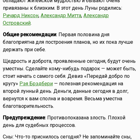
обладают житейской мудростью и бывают очень
привязаны к близким. В этот день Луны родились:
Ричард Никсон
,
Александр Митта
,
Александр
Островский
.
Общие рекомендации
: Первая половина дня
благоприятна для построения планов, но их пока лучше
держать при себе.
Щедрость и доброта, проявленные сегодня, будут очень
уместны. Сделайте кому-нибудь подарок — может быть,
стоит начать с самого себя. Девиз «Передай добро по
кругу»
Рэя Брэдбери
— полезная рекомендация на
второй лунный день. Деньги, данные сегодня в долг,
вернутся к вам сполна и вовремя. Весьма уместна
благотворительность.
Предупреждение
: Противопоказана злость. Плохой
день для судебных процессов.
Сны: Что-то приснилось сегодня? Не запоминайте сны,