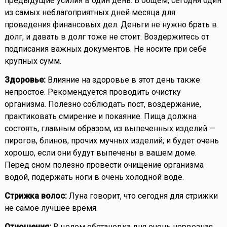
предыдущие усилия в один день. В общем, сегодня один
из самых неблагоприятных дней месяца для
проведения финансовых дел. Деньги не нужно брать в
долг, и давать в долг тоже не стоит. Воздержитесь от
подписания важных документов. Не носите при себе
крупных сумм.
Здоровье:
Влияние на здоровье в этот день также
непростое. Рекомендуется проводить очистку
организма. Полезно соблюдать пост, воздержание,
практиковать смирение и покаяние. Пища должна
состоять, главным образом, из выпеченных изделий —
пирогов, блинов, прочих мучных изделий; и будет очень
хорошо, если они будут выпечены в вашем доме.
Перед сном полезно провести очищение организма
водой, подержать ноги в очень холодной воде.
Стрижка волос:
Луна говорит, что сегодня для стрижки
не самое лучшее время.
Отношения:
В целом обстановка дня очень нервозная,