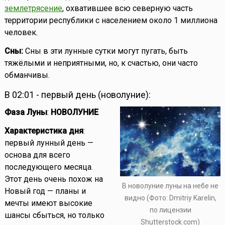
землетрясение
, охватившее всю северную часть
территории республики с населением около 1 миллиона
человек.
Сны:
Сны в эти лунные сутки могут пугать, быть
тяжёлыми и неприятными, но, к счастью, они часто
обманчивы.
В 02:01 - первый день (новолуние):
Фаза Луны
:
НОВОЛУНИЕ
Характеристика дня
:
первый лунный день —
основа для всего
последующего месяца.
Этот день очень похож на
В новолуние луны на небе не
Новый год — планы и
видно (Фото: Dmitriy Karelin,
мечты имеют высокие
по лицензии
шансы сбыться, но только
Shutterstock.com)