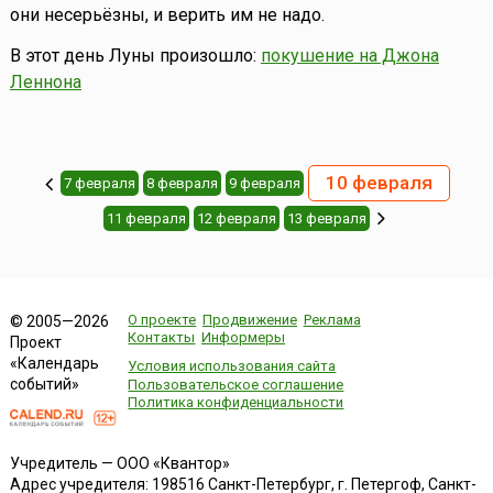
они несерьёзны, и верить им не надо.
В этот день Луны произошло:
покушение на Джона
Леннона
10 февраля
7 февраля
8 февраля
9 февраля
11 февраля
12 февраля
13 февраля
О проекте
Продвижение
Реклама
© 2005—2026
Контакты
Информеры
Проект
«Календарь
Условия использования сайта
событий»
Пользовательское соглашение
Политика конфиденциальности
Учредитель — ООО «Квантор»
Адрес учредителя: 198516 Санкт-Петербург, г. Петергоф, Санкт-