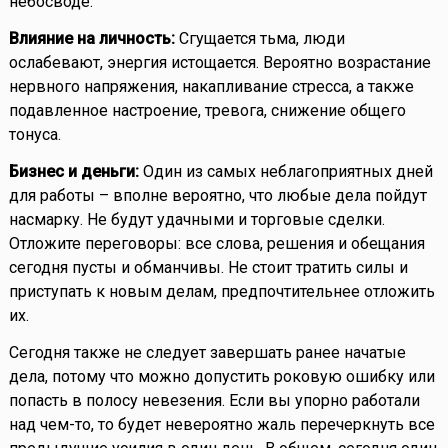
небосводе.
Влияние на личность:
Сгущается тьма, люди
ослабевают, энергия истощается. Вероятно возрастание
нервного напряжения, накапливание стресса, а также
подавленное настроение, тревога, снижение общего
тонуса.
Бизнес и деньги:
Один из самых неблагоприятных дней
для работы – вполне вероятно, что любые дела пойдут
насмарку. Не будут удачными и торговые сделки.
Отложите переговоры: все слова, решения и обещания
сегодня пусты и обманчивы. Не стоит тратить силы и
приступать к новым делам, предпочтительнее отложить
их.
Сегодня также не следует завершать ранее начатые
дела, потому что можно допустить роковую ошибку или
попасть в полосу невезения. Если вы упорно работали
над чем-то, то будет невероятно жаль перечеркнуть все