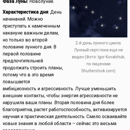
Фаза Луны
: Новолуние.
Характеристика дня
: День
начинаний. Можно
приступать к намеченным
накануне важным делам,
но только во второй
2-й день лунного цикла.
половине лунного дня. В
Лунный серп пока еще не
первой половине
виден (Фото: Igor Kovalchuk,
предпочтительней
по лицензии
продолжать строить планы,
Shutterstock.com)
потому что в это время
повышается
амбициозность и агрессивность. Лучше уменьшить
внешние контакты, чтобы энергия агрессивности не
нарушила ваши планы. Вторая половина дня более
благоприятна, растет работоспособность, активизируется
научная и практическая деятельность. Смело осваивайте
новые знания в любой области – сейчас это весьма