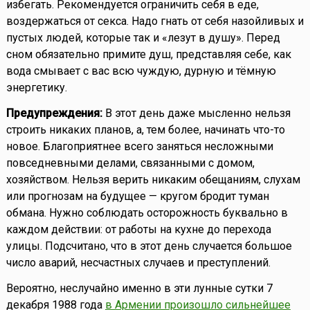
избегать. Рекомендуется ограничить себя в еде,
воздержаться от секса. Надо гнать от себя назойливых и
пустых людей, которые так и «лезут в душу». Перед
сном обязательно примите душ, представляя себе, как
вода смывает с вас всю чуждую, дурную и тёмную
энергетику.
Предупреждения:
В этот день даже мысленно нельзя
строить никаких планов, а, тем более, начинать что-то
новое. Благоприятнее всего заняться несложными
повседневными делами, связанными с домом,
хозяйством. Нельзя верить никаким обещаниям, слухам
или прогнозам на будущее — кругом бродит туман
обмана. Нужно соблюдать осторожность буквально в
каждом действии: от работы на кухне до перехода
улицы. Подсчитано, что в этот день случается большое
число аварий, несчастных случаев и преступлений.
Вероятно, неслучайно именно в эти лунные сутки 7
декабря 1988 года
в Армении произошло сильнейшее