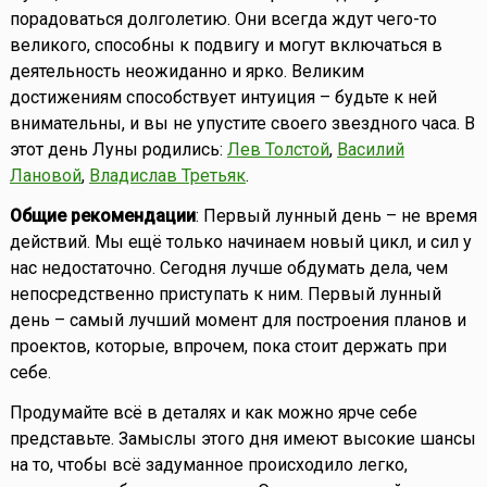
порадоваться долголетию. Они всегда ждут чего-то
великого, способны к подвигу и могут включаться в
деятельность неожиданно и ярко. Великим
достижениям способствует интуиция – будьте к ней
внимательны, и вы не упустите своего звездного часа. В
этот день Луны родились:
Лев Толстой
,
Василий
Лановой
,
Владислав Третьяк
.
Общие рекомендации
: Первый лунный день – не время
действий. Мы ещё только начинаем новый цикл, и сил у
нас недостаточно. Сегодня лучше обдумать дела, чем
непосредственно приступать к ним. Первый лунный
день – самый лучший момент для построения планов и
проектов, которые, впрочем, пока стоит держать при
себе.
Продумайте всё в деталях и как можно ярче себе
представьте. Замыслы этого дня имеют высокие шансы
на то, чтобы всё задуманное происходило легко,