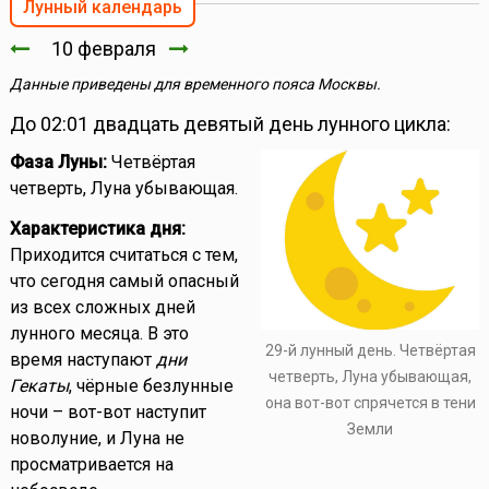
Лунный календарь
10 февраля
Данные приведены для временного пояса Москвы.
До 02:01 двадцать девятый день лунного цикла:
Фаза Луны:
Четвёртая
четверть, Луна убывающая.
Характеристика дня:
Приходится считаться с тем,
что сегодня самый опасный
из всех сложных дней
лунного месяца. В это
29-й лунный день. Четвёртая
время наступают
дни
четверть, Луна убывающая,
Гекаты
, чёрные безлунные
она вот-вот спрячется в тени
ночи – вот-вот наступит
Земли
новолуние, и Луна не
просматривается на