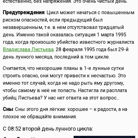
естественно, без напряжения. Это очень чистый день.
Предупреждения
: Цикл может начаться с повышенным
риском опасностей, если предыдущий был
незавершенным, т.е. в нем отсутствовал тридцатый
день. Именно такой оказалась ситуация 1 марта 1995
года, когда произошло убийство известного журналиста
Владислава Листьева
. 28 февраля 1995 года был 29-й
день лунного месяца, последний в том цикле.
Считается, что нехорошие планы в 1-е лунные сутки
строить опасно, они могут привести к несчастью. Это
именно тот случай, когда не надо рыть яму другому,
чтобы самому в неё не попасть. Настигла ли расплата
убийц Листьева? У нас нет ответа на этот вопрос...
Сны
: Сны этого дня лёгкие: хорошее – к радости, а на
плохое не обращайте внимания.
С 08:52 второй день лунного цикла: