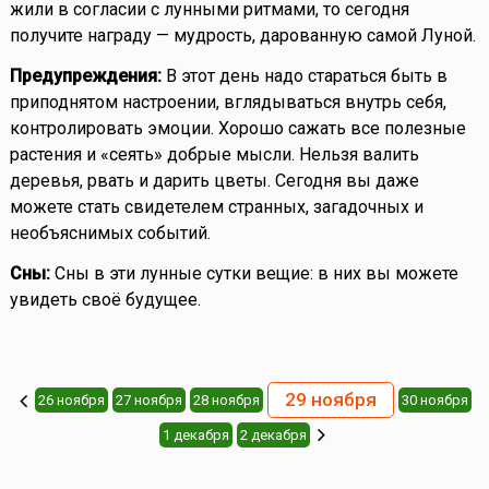
жили в согласии с лунными ритмами, то сегодня
получите награду — мудрость, дарованную самой Луной.
Предупреждения:
В этот день надо стараться быть в
приподнятом настроении, вглядываться внутрь себя,
контролировать эмоции. Хорошо сажать все полезные
растения и «сеять» добрые мысли. Нельзя валить
деревья, рвать и дарить цветы. Сегодня вы даже
можете стать свидетелем странных, загадочных и
необъяснимых событий.
Сны:
Сны в эти лунные сутки вещие: в них вы можете
увидеть своё будущее.
29 ноября
26 ноября
27 ноября
28 ноября
30 ноября
1 декабря
2 декабря