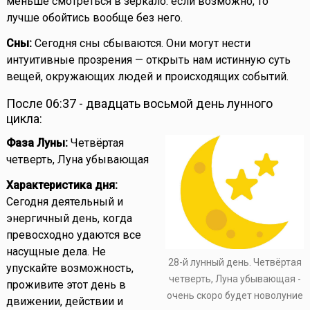
меньше смотреться в зеркало: если возможно, то
лучше обойтись вообще без него.
Сны:
Сегодня сны сбываются. Они могут нести
интуитивные прозрения — открыть нам истинную суть
вещей, окружающих людей и происходящих событий.
После 06:37 - двадцать восьмой день лунного
цикла:
Фаза Луны:
Четвёртая
четверть, Луна убывающая
Характеристика дня:
Сегодня деятельный и
энергичный день, когда
превосходно удаются все
насущные дела. Не
28-й лунный день. Четвёртая
упускайте возможность,
четверть, Луна убывающая -
проживите этот день в
очень скоро будет новолуние
движении, действии и