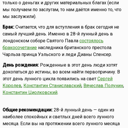
только о деньгах и других материальных благах (если
мы получаем по заслугам, то нам даётся именно то, что
мы заслужили).
Брак:
Считается, что для вступления в брак сегодня не
самый лучший день. Именно в 28-й лунный день в
лондонском соборе Святого Павла
состоялось
бракосочетание
наследника британского престола
Чарльза принца Уэльского и леди Дианы Спенсер.
День рождения:
Рожденные в этот день люди хотят
докопаться до истины, во всем найти первопричину. В
этот день лунного цикла появились на свет
Сергей
Королев
,
Константин Станиславский
,
Вячеслав Полунин
,
Константин Циолковский
.
Общие рекомендации:
28-й лунный день — один из
наиболее спокойных и светлых дней всего лунного
месяца. Если вы на протяжении всего лунного месяца