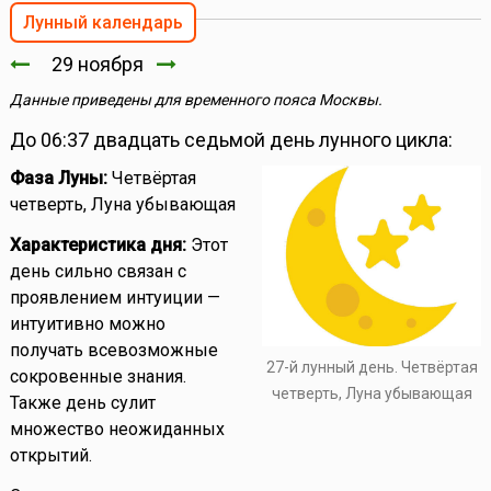
Лунный календарь
29 ноября
Данные приведены для временного пояса Москвы.
До 06:37 двадцать седьмой день лунного цикла:
Фаза Луны:
Четвёртая
четверть, Луна убывающая
Характеристика дня:
Этот
день сильно связан с
проявлением интуиции —
интуитивно можно
получать всевозможные
27-й лунный день. Четвёртая
сокровенные знания.
четверть, Луна убывающая
Также день сулит
множество неожиданных
открытий.