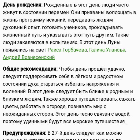
День рождения:
Рожденные в этот день люди часто
живут в состоянии перемен. Они призваны воплощать в
жизнь программу исканий, передавать людям
духовный опыт, готовить учеников, прокладывать
жизненный путь и указывать этот путь другим. Такие
люди закаляются в испытаниях. В этот день Луны
появились на свет
Раиса Горбачева
,
Галина Уланова
,
Андрей Вознесенский
.
Общие рекомендации:
Чтобы день прошёл удачно,
следует поддерживать себя в лёгком и радостном
состоянии духа, стараться избегать напряжения и
волнений. В этот день следует быть ближе к родным и
близким людям. Также хорошо путешествовать, сажать
цветы, работать в огороде, познавать мир с
неожиданных сторон. Этот день тесно связан с водой,
поэтому удачными будут все морские путешествия.
Предупреждения:
В 27-й день следует как можно